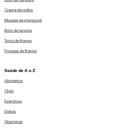
Creme de milho
Mousse de maracujá
Bolo de laranja
Torta de frango
Fricasse de frango
Saúde de A a Z
Alimentos
Chás
Exercícios
Dietas
Vitaminas