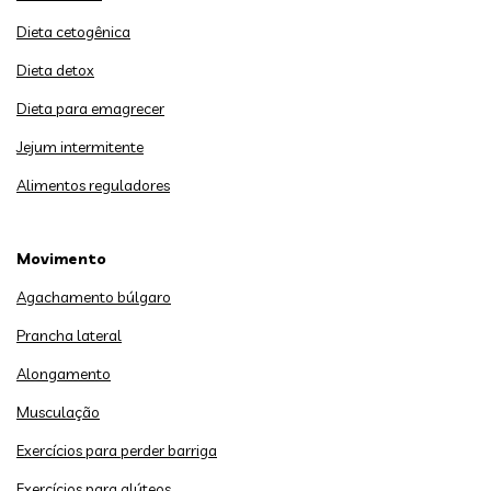
Dieta cetogênica
Dieta detox
Dieta para emagrecer
Jejum intermitente
Alimentos reguladores
Movimento
Agachamento búlgaro
Prancha lateral
Alongamento
Musculação
Exercícios para perder barriga
Exercícios para glúteos