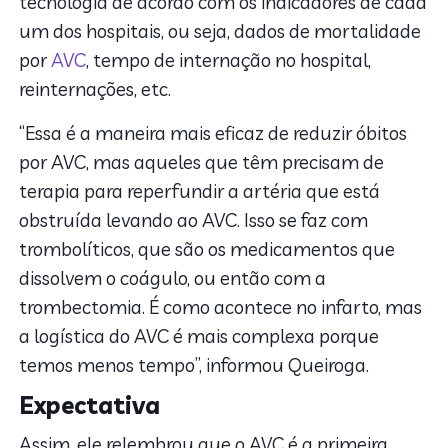
tecnologia de acordo com os indicadores de cada
um dos hospitais, ou seja, dados de mortalidade
por
AVC
, tempo de internação no hospital,
reinternações, etc.
“Essa é a maneira mais eficaz de reduzir óbitos
por AVC, mas aqueles que têm precisam de
terapia para reperfundir a artéria que está
obstruída levando ao AVC. Isso se faz com
trombolíticos, que são os medicamentos que
dissolvem o coágulo, ou então com a
trombectomia. É como acontece no infarto, mas
a logística do AVC é mais complexa porque
temos menos tempo”, informou Queiroga.
Expectativa
Assim, ele relembrou que o AVC é a primeira