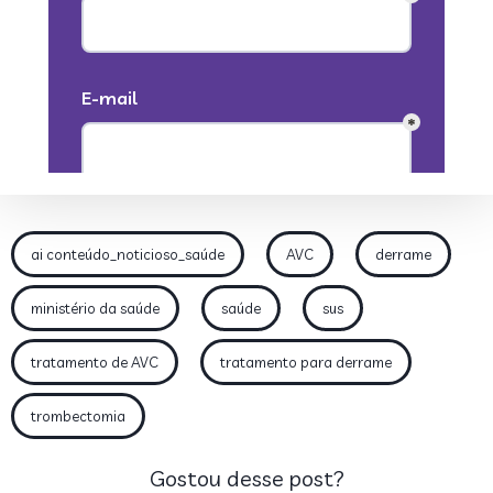
ai conteúdo_noticioso_saúde
AVC
derrame
ministério da saúde
saúde
sus
tratamento de AVC
tratamento para derrame
trombectomia
Gostou desse post?