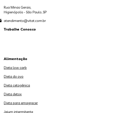
Rua Minas Gerais,
Higienópolis - São Paulo, SP
atendimento@vitat.com.br
Trabalhe Conosco
Alimentação
Dieta low carb
Dieta do ovo
Dieta cetogênica
Dieta detox
Dieta para emagrecer
Jejum intermitente