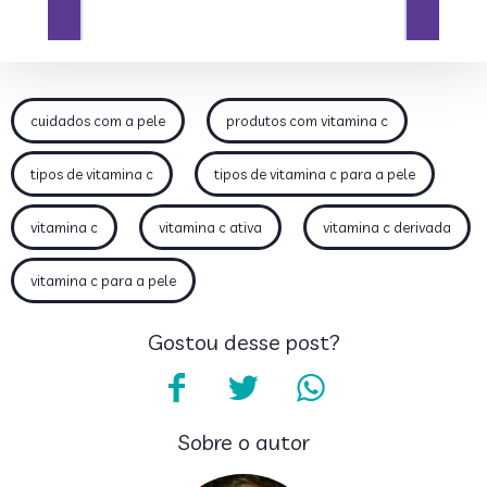
cuidados com a pele
produtos com vitamina c
tipos de vitamina c
tipos de vitamina c para a pele
vitamina c
vitamina c ativa
vitamina c derivada
vitamina c para a pele
Gostou desse post?
Sobre o autor