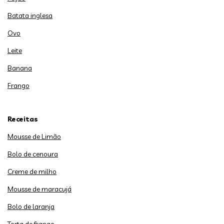
Batata inglesa
Ovo
Leite
Banana
Frango
Receitas
Mousse de Limão
Bolo de cenoura
Creme de milho
Mousse de maracujá
Bolo de laranja
Torta de frango