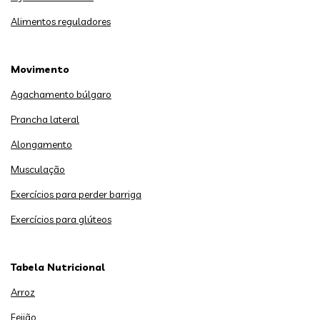
Alimentos reguladores
Movimento
Agachamento búlgaro
Prancha lateral
Alongamento
Musculação
Exercícios para perder barriga
Exercícios para glúteos
Tabela Nutricional
Arroz
Feijão