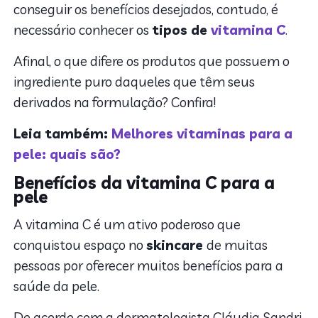
conseguir os benefícios desejados, contudo, é
necessário conhecer os
tipos de
vitamina C
.
Afinal, o que difere os produtos que possuem o
ingrediente puro daqueles que têm seus
derivados na formulação? Confira!
Leia também:
Melhores vitaminas para a
pele: quais são?
Benefícios da vitamina C para a
pele
A vitamina C é um ativo poderoso que
conquistou espaço no
skincare
de muitas
pessoas por oferecer muitos benefícios para a
saúde da pele.
De acordo com a dermatologista Cláudia Sandri,