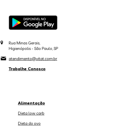
Rua Minas Gerais,
Higienópolis - São Paulo, SP
atendimento@vitat.com.br
Trabalhe Conosco
Alimentação
Dieta low carb
Dieta do ovo