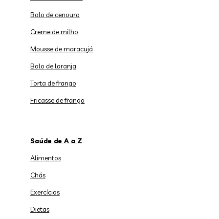
Bolo de cenoura
Creme de milho
Mousse de maracujá
Bolo de laranja
Torta de frango
Fricasse de frango
Saúde de A a Z
Alimentos
Chás
Exercícios
Dietas