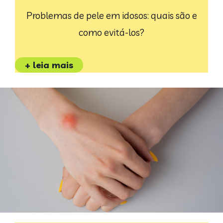
Problemas de pele em idosos: quais são e
como evitá-los?
+ leia mais