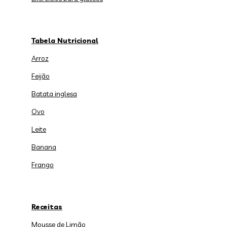
Tabela Nutricional
Arroz
Feijão
Batata inglesa
Ovo
Leite
Banana
Frango
Receitas
Mousse de Limão