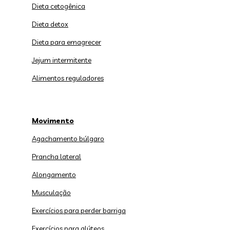
Dieta cetogênica
Dieta detox
Dieta para emagrecer
Jejum intermitente
Alimentos reguladores
Movimento
Agachamento búlgaro
Prancha lateral
Alongamento
Musculação
Exercícios para perder barriga
Exercícios para glúteos