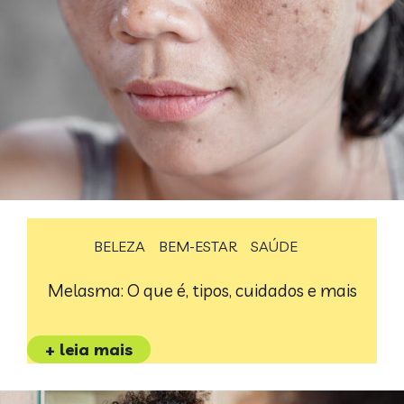
BELEZA
BEM-ESTAR
SAÚDE
Melasma: O que é, tipos, cuidados e mais
+ leia mais