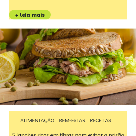
+ leia mais
ALIMENTAÇÃO
BEM-ESTAR
RECEITAS
5 lanches ricos em fibras para evitar a prisão