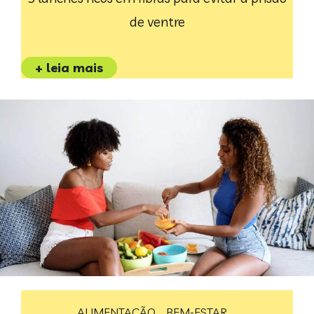
de ventre
+ leia mais
ALIMENTAÇÃO
BEM-ESTAR