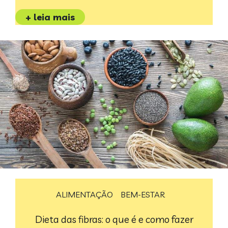
+ leia mais
ALIMENTAÇÃO
BEM-ESTAR
Dieta das fibras: o que é e como fazer