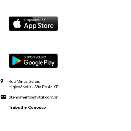
Rua Minas Gerais,
Higienópolis - São Paulo, SP
atendimento@vitat.com.br
Trabalhe Conosco