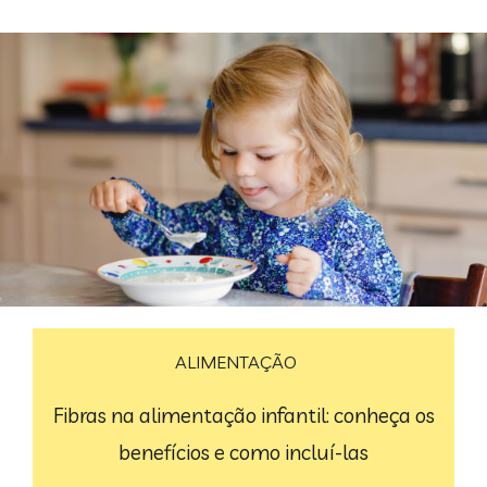
ALIMENTAÇÃO
Fibras na alimentação infantil: conheça os
benefícios e como incluí-las