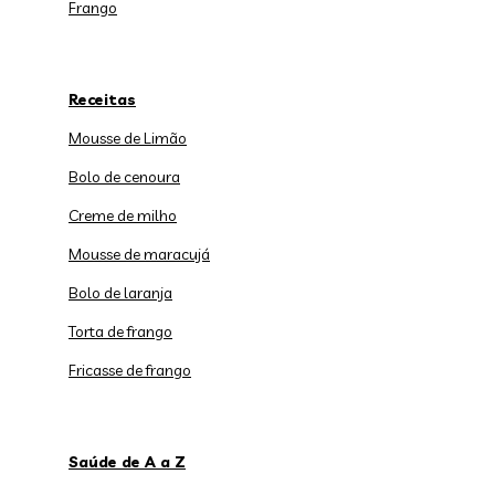
Frango
Receitas
Mousse de Limão
Bolo de cenoura
Creme de milho
Mousse de maracujá
Bolo de laranja
Torta de frango
Fricasse de frango
Saúde de A a Z