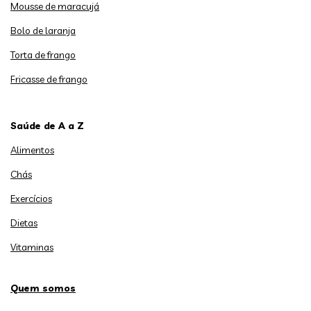
Mousse de maracujá
Bolo de laranja
Torta de frango
Fricasse de frango
Saúde de A a Z
Alimentos
Chás
Exercícios
Dietas
Vitaminas
Quem somos