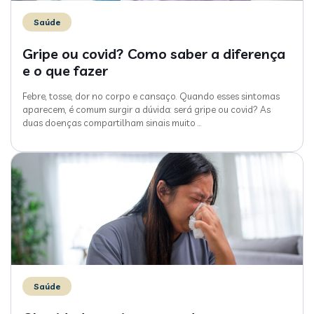
Saúde
Gripe ou covid? Como saber a diferença
e o que fazer
Febre, tosse, dor no corpo e cansaço. Quando esses sintomas
aparecem, é comum surgir a dúvida: será gripe ou covid? As
duas doenças compartilham sinais muito
…
Saúde