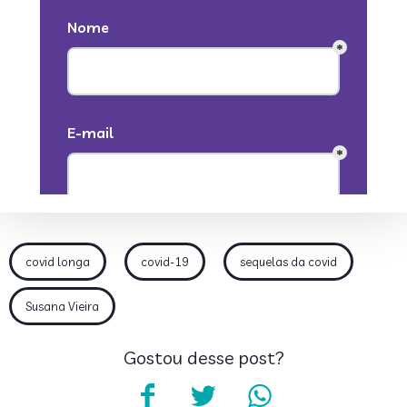
covid longa
covid-19
sequelas da covid
Susana Vieira
Gostou desse post?