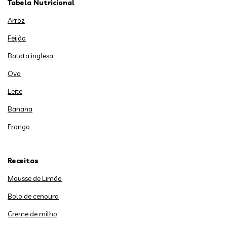
Tabela Nutricional
Arroz
Feijão
Batata inglesa
Ovo
Leite
Banana
Frango
Receitas
Mousse de Limão
Bolo de cenoura
Creme de milho