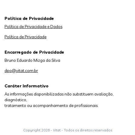
Política de Privacidade
Política de Privacidade e Dados
Política de Privacidade
Encarregado de Privacidade
Bruno Eduardo Mizga da Silva
dpo@vitat.com.br
Caráter Informativo
As informações disponibilizadas não substituem avaliação,
diagnóstico,
tratamento ou acompanhamento de profissionais.
Copyright
2026 - Vitat - Todos os direitos reservados