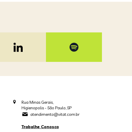
Rua Minas Gerais,
Higienopolis - São Paulo, SP
atendimento@vitat.com.br
Trabalhe Conosco