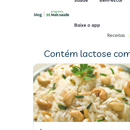
Saúde
Bem-estar
Baixe o app
Receitas
>
Contém lactose com 