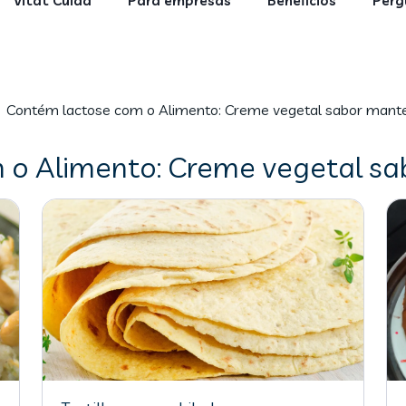
Vitat Cuida
Para empresas
Benefícios
Perg
Contém lactose com o Alimento: Creme vegetal sabor mante
o Alimento: Creme vegetal sa