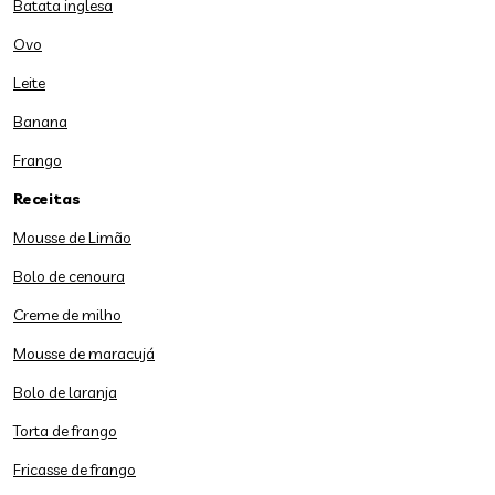
Batata inglesa
Ovo
Leite
Banana
Frango
Receitas
Mousse de Limão
Bolo de cenoura
Creme de milho
Mousse de maracujá
Bolo de laranja
Torta de frango
Fricasse de frango