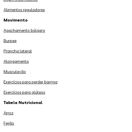
Alimentos reguladores
Movimento
Agachamento búlgaro
Burpee
Prancha lateral
Alongamento
Musculação
Exercícios para perder barriga
Exercícios para glúteos
Tabela Nutricional
Arroz
Feijão