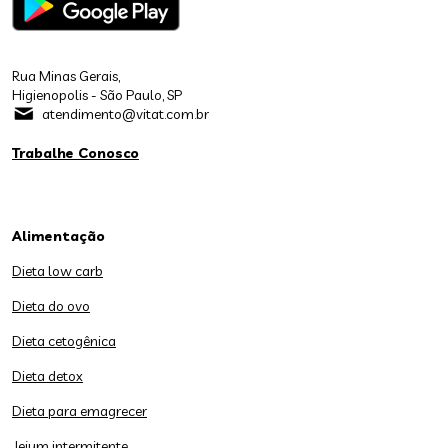
Rua Minas Gerais,
Higienopolis - São Paulo, SP
atendimento@vitat.com.br
Trabalhe Conosco
Alimentação
Dieta low carb
Dieta do ovo
Dieta cetogênica
Dieta detox
Dieta para emagrecer
Jejum intermitente