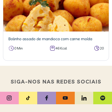
Bolinho assado de mandioca com carne moída
0 Min
46 Kcal
20
SIGA-NOS NAS REDES SOCIAIS