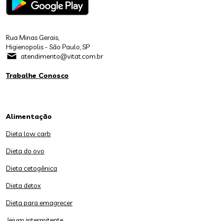
Rua Minas Gerais,
Higienopolis - São Paulo, SP
atendimento@vitat.com.br
Trabalhe Conosco
Alimentação
Dieta low carb
Dieta do ovo
Dieta cetogênica
Dieta detox
Dieta para emagrecer
Jejum intermitente