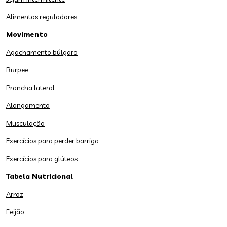
Alimentos reguladores
Movimento
Agachamento búlgaro
Burpee
Prancha lateral
Alongamento
Musculação
Exercícios para perder barriga
Exercícios para glúteos
Tabela Nutricional
Arroz
Feijão