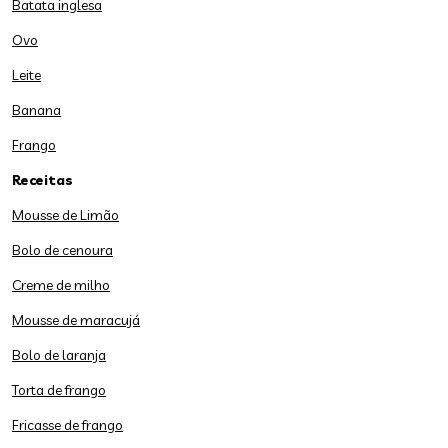
Batata inglesa
Ovo
Leite
Banana
Frango
Receitas
Mousse de Limão
Bolo de cenoura
Creme de milho
Mousse de maracujá
Bolo de laranja
Torta de frango
Fricasse de frango