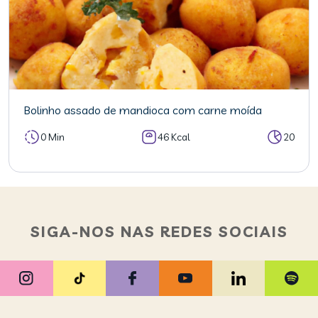
Bolinho assado de mandioca com carne moída
0 Min
46 Kcal
20
SIGA-NOS NAS REDES SOCIAIS