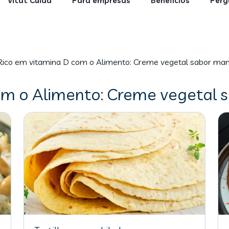
Vitat Cuida
Para empresas
Benefícios
Perg
Rico em vitamina D com o Alimento: Creme vegetal sabor mant
om o Alimento: Creme vegetal s