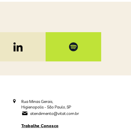
Rua Minas Gerais,
Higienopolis - São Paulo, SP
atendimento@vitat.com.br
Trabalhe Conosco