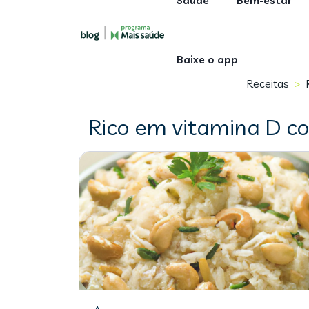
Saúde
Bem-estar
Baixe o app
Receitas
>
Rico em vitamina D c