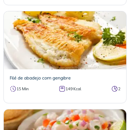
Filé de abadejo com gengibre
15 Min
149 Kcal
2