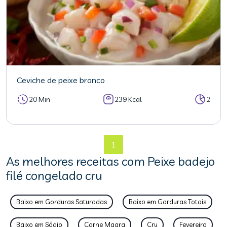
Ceviche de peixe branco
20 Min
239 Kcal
2
1
As melhores receitas com Peixe badejo
filé congelado cru
Baixo em Gorduras Saturadas
Baixo em Gorduras Totais
Baixo em Sódio
Carne Magra
Cru
Fevereiro