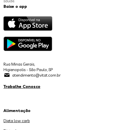
saúde.
Baixe o app
Rua Minas Gerais,
Higienopolis - São Paulo, SP
atendimento@vitat.com.br
Trabalhe Conosco
Alimentação
Dieta low carb