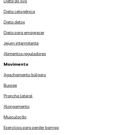
Dieta do ovo
Dieta cetogênica
Dieta detox
Dieta para emagrecer
Jejum intermitente
Alimentos reguladores
Movimento
Agachamento búlgaro
Burpee
Prancha lateral
Alongamento
Musculação
Exercícios para perder barriga