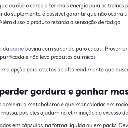
auxilia o corpo a ter mais energia para os treinos po
r do suplemento, é possível garantir que não ocorra 
lém disso, o produto retarda a sensação de fadiga.
a da
carne
bovina com sabor do puro cacau. Provenien
purificada e não leva produtos químicos.
ótima opção para atletas de alto rendimento que b
perder gordura e ganhar ma
 acelerar o metabolismo e queimar calorias em maior
massa, pois eles ajudam na eliminação do excesso de
dos em cápsulas, na forma líquida ou em packs. Deve