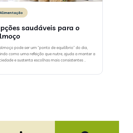
Alimentação
pções saudáveis para o
lmoço
almoço pode ser um “ponto de equilíbrio” do dia,
indo como uma refeição que nutre, ajuda a manter a
ciedade e sustenta escolhas mais consistentes
…