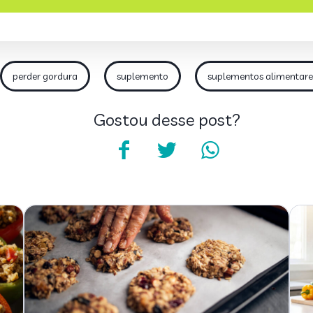
perder gordura
suplemento
suplementos alimentare
Gostou desse post?