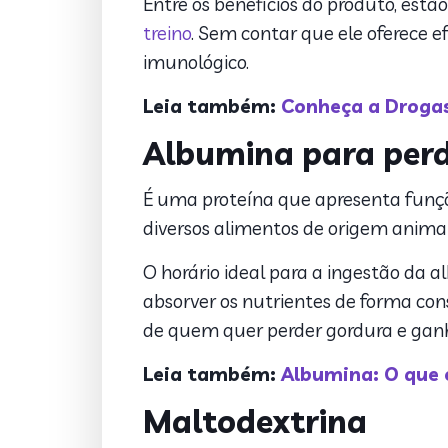
Entre os benefícios do produto, est
treino
. Sem contar que ele oferece ef
imunológico.
Leia também:
Conheça a Drogas
Albumina para per
É uma proteína que apresenta funç
diversos alimentos de origem anima
O horário ideal para a ingestão da a
absorver os nutrientes de forma co
de quem quer perder gordura e gan
Leia também:
Albumina: O que 
Maltodextrina