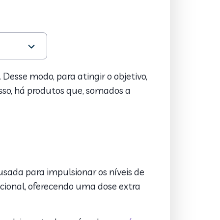
esse modo, para atingir o objetivo,
isso, há produtos que, somados a
usada para impulsionar os níveis de
icional, oferecendo uma dose extra