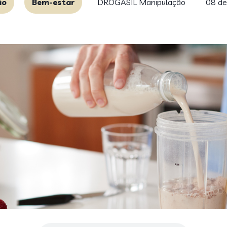
ão
Bem-estar
DROGASIL Manipulação
08 de