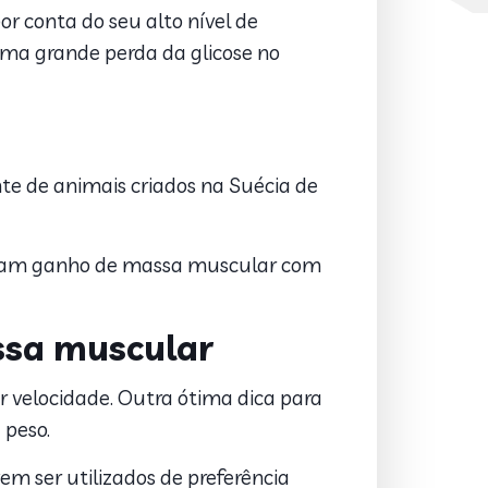
r conta do seu alto nível de
uma grande perda da glicose no
te de animais criados na Suécia de
uscam ganho de massa muscular com
ssa muscular
 velocidade. Outra ótima dica para
 peso.
m ser utilizados de preferência