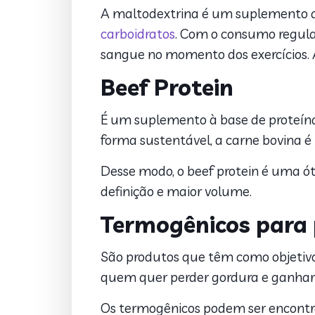
A maltodextrina é um suplemento que 
carboidratos
. Com o consumo regula
sangue no momento dos exercícios. A
Beef Protein
É um suplemento à base de proteín
forma sustentável, a carne bovina é 
Desse modo, o beef protein é uma 
definição e maior volume.
Termogênicos para 
São produtos que têm como objetivo
quem quer perder gordura e ganhar 
Os termogênicos podem ser encontra