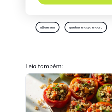
albumina
ganhar massa magra
Leia também: