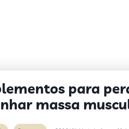
lementos para per
nhar massa muscu