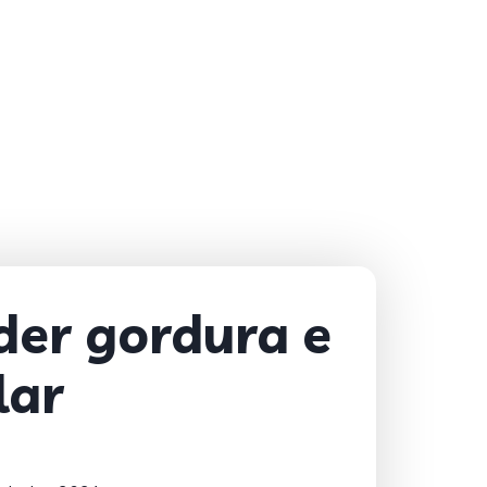
der gordura e
lar