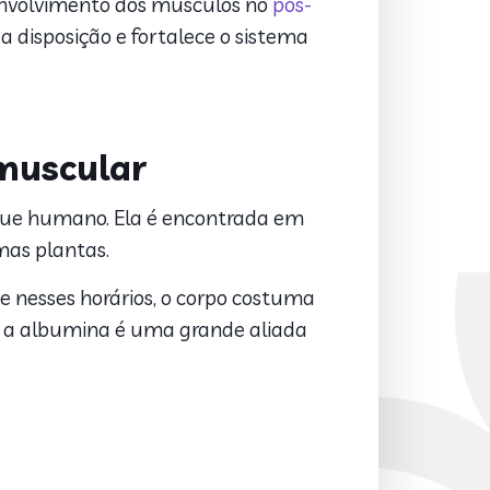
senvolvimento dos músculos no
pós-
a disposição e fortalece o sistema
muscular
gue humano. Ela é encontrada em
mas plantas.
ue nesses horários, o corpo costuma
l, a albumina é uma grande aliada