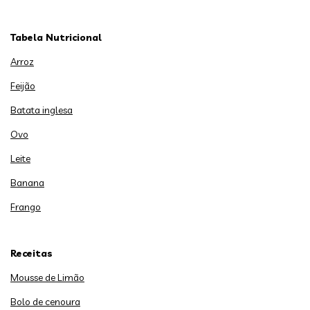
Tabela Nutricional
Arroz
Feijão
Batata inglesa
Ovo
Leite
Banana
Frango
Receitas
Mousse de Limão
Bolo de cenoura