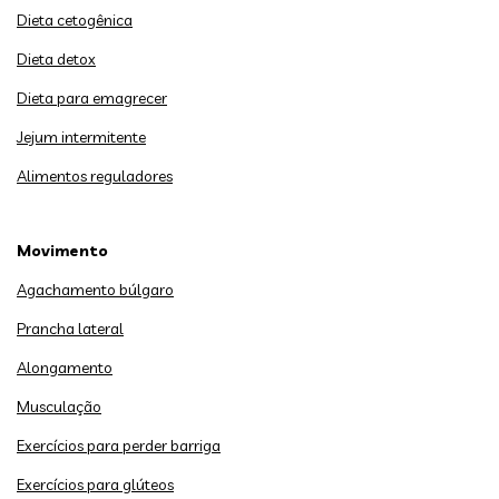
Dieta cetogênica
Dieta detox
Dieta para emagrecer
Jejum intermitente
Alimentos reguladores
Movimento
Agachamento búlgaro
Prancha lateral
Alongamento
Musculação
Exercícios para perder barriga
Exercícios para glúteos