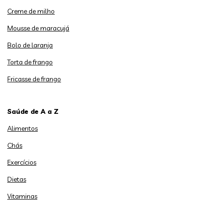
Creme de milho
Mousse de maracujá
Bolo de laranja
Torta de frango
Fricasse de frango
Saúde de A a Z
Alimentos
Chás
Exercícios
Dietas
Vitaminas