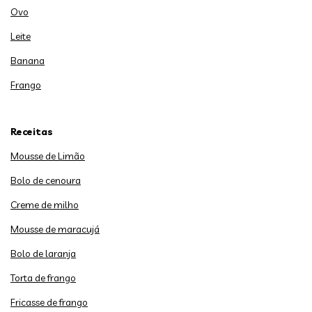
Ovo
Leite
Banana
Frango
Receitas
Mousse de Limão
Bolo de cenoura
Creme de milho
Mousse de maracujá
Bolo de laranja
Torta de frango
Fricasse de frango