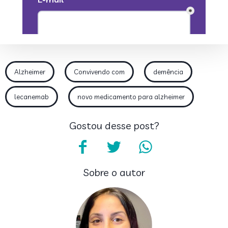
Alzheimer
Convivendo com
demência
lecanemab
novo medicamento para alzheimer
Gostou desse post?
Sobre o autor