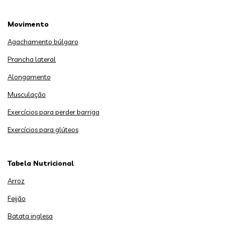
Movimento
Agachamento búlgaro
Prancha lateral
Alongamento
Musculação
Exercícios para perder barriga
Exercícios para glúteos
Tabela Nutricional
Arroz
Feijão
Batata inglesa