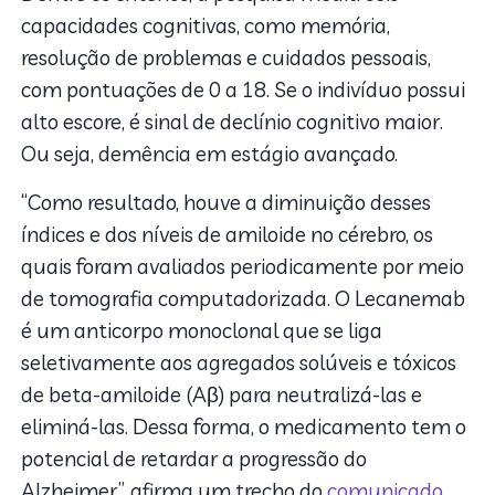
capacidades cognitivas, como memória,
resolução de problemas e cuidados pessoais,
com pontuações de 0 a 18. Se o indivíduo possui
alto escore, é sinal de declínio cognitivo maior.
Ou seja, demência em estágio avançado.
“Como resultado, houve a diminuição desses
índices e dos níveis de amiloide no cérebro, os
quais foram avaliados periodicamente por meio
de tomografia computadorizada. O Lecanemab
é um anticorpo monoclonal que se liga
seletivamente aos agregados solúveis e tóxicos
de beta-amiloide (Aβ) para neutralizá-las e
eliminá-las. Dessa forma, o medicamento tem o
potencial de retardar a progressão do
Alzheimer”, afirma um trecho do
comunicado