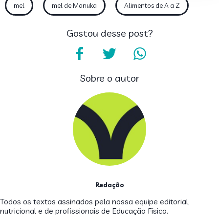
mel
mel de Manuka
Alimentos de A a Z
Gostou desse post?
Sobre o autor
Redação
Todos os textos assinados pela nossa equipe editorial,
nutricional e de profissionais de Educação Física.