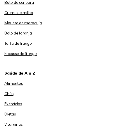
Bolo de cenoura
Creme de milho
Mousse de maracujá
Bolo de laranja
Torta de frango
Fricasse de frango
Saúde de A a Z
Alimentos
Chás
Exercícios
Dietas
Vitaminas