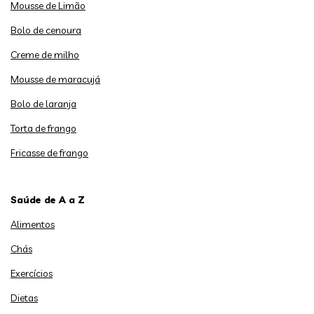
Mousse de Limão
Bolo de cenoura
Creme de milho
Mousse de maracujá
Bolo de laranja
Torta de frango
Fricasse de frango
Saúde de A a Z
Alimentos
Chás
Exercícios
Dietas