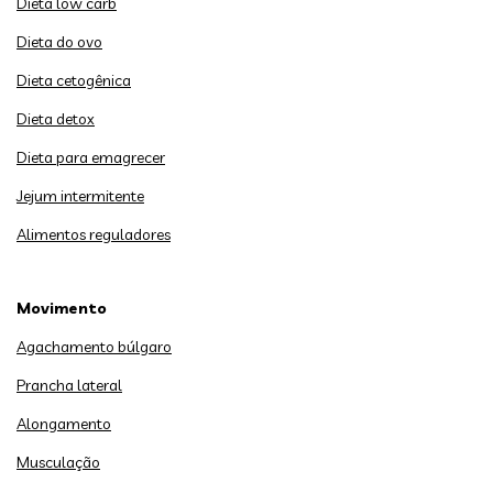
Dieta low carb
Dieta do ovo
Dieta cetogênica
Dieta detox
Dieta para emagrecer
Jejum intermitente
Alimentos reguladores
Movimento
Agachamento búlgaro
Prancha lateral
Alongamento
Musculação