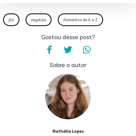
jiló
vegetais
Alimentos de A a Z
Gostou desse post?
Sobre o autor
Nathália Lopes