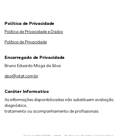
Política de Privacidade
Política de Privacidade e Dados
Política de Privacidade
Encarregado de Privacidade
Bruno Eduardo Mizga da Silva
dpo@vitat.com.br
Caráter Informativo
As informações disponibilizadas não substituem avaliação,
diagnóstico,
tratamento ou acompanhamento de profissionais.
Copyright
2026 - Vitat - Todos os direitos reservados