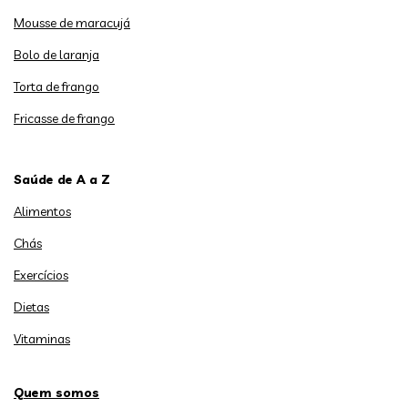
Mousse de maracujá
Bolo de laranja
Torta de frango
Fricasse de frango
Saúde de A a Z
Alimentos
Chás
Exercícios
Dietas
Vitaminas
Quem somos