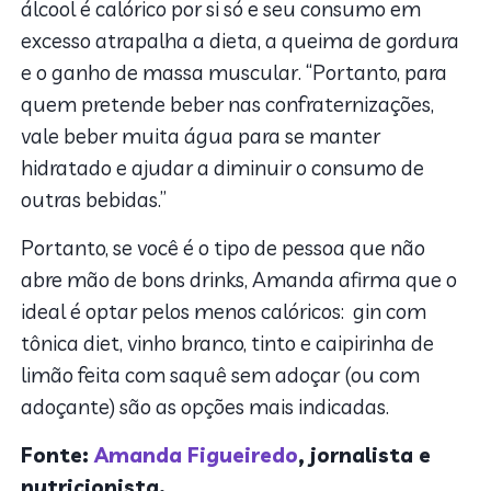
álcool é calórico por si só e seu consumo em
excesso atrapalha a dieta, a queima de gordura
e o ganho de massa muscular. “Portanto, para
quem pretende beber nas confraternizações,
vale beber muita água para se manter
hidratado e ajudar a diminuir o consumo de
outras bebidas.”
Portanto, se você é o tipo de pessoa que não
abre mão de bons drinks, Amanda afirma que o
ideal é optar pelos menos calóricos: gin com
tônica diet, vinho branco, tinto e caipirinha de
limão feita com saquê sem adoçar (ou com
adoçante) são as opções mais indicadas.
Fonte:
Amanda Figueiredo
, jornalista e
nutricionista.