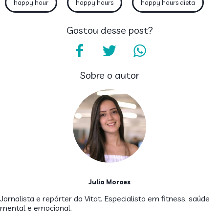
happy hour
happy hours
happy hours dieta
Gostou desse post?
Sobre o autor
Julia Moraes
Jornalista e repórter da Vitat. Especialista em fitness, saúde
mental e emocional.