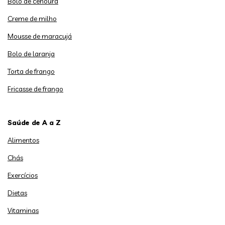
Bolo de cenoura
Creme de milho
Mousse de maracujá
Bolo de laranja
Torta de frango
Fricasse de frango
Saúde de A a Z
Alimentos
Chás
Exercícios
Dietas
Vitaminas