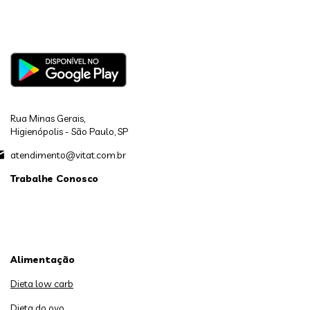
Rua Minas Gerais,
Higienópolis - São Paulo, SP
atendimento@vitat.com.br
Trabalhe Conosco
Alimentação
Dieta low carb
Dieta do ovo