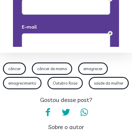
câncer
câncer de mama
emagrecer
emagrecimento
Outubro Rosa
saúde da mulher
Gostou desse post?
Sobre o autor