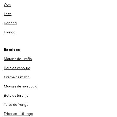
Ovo
Leite
Banana
Frango
Receitas
Mousse de Limão
Bolo de cenoura
Creme de milho
Mousse de maracujá
Bolo de laranja
Torta de frango
Fricasse de frango