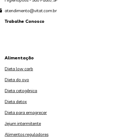
Higienópolis - São Paulo, SP
atendimento@vitat.com.br
Trabalhe Conosco
Alimentação
Dieta low carb
Dieta do ovo
Dieta cetogênica
Dieta detox
Dieta para emagrecer
Jejum intermitente
Alimentos reguladores