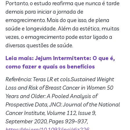
Portanto, o estudo reafirma que nunca é tarde
demais para iniciar a jornada de
emagrecimento. Mais do que isso, de plena
saúde e longevidade. Além da estética, muitas
vezes, o emagrecimento pode estar ligado a
diversas questões de saúde.
Leia mais: Jejum Intermitente: O que é,
como fazer e quais os benefícios
Referência:
Teras LR et cols.Sustained Weight
Loss and Risk of Breast Cancer in Women 50
Years and Older: A Pooled Analysis of
Prospective Data, JNCI: Journal of the National
Cancer Institute, Volume 112, Issue 9,
September 2020, Pages 929–937,
https://doi.org/10.1093/jnci/djz226