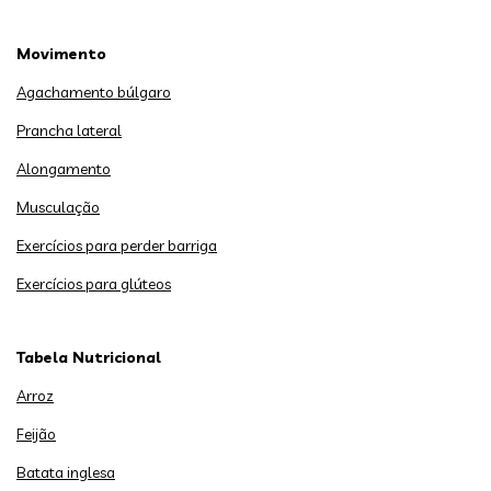
Movimento
Agachamento búlgaro
Prancha lateral
Alongamento
Musculação
Exercícios para perder barriga
Exercícios para glúteos
Tabela Nutricional
Arroz
Feijão
Batata inglesa