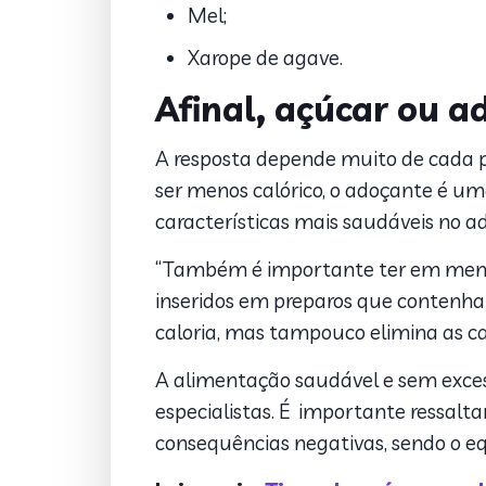
Mel;
Xarope de agave.
Afinal, açúcar ou a
A resposta depende muito de cada pe
ser menos calórico, o adoçante é u
características mais saudáveis no a
“Também é importante ter em mente 
inseridos em preparos que contenham
caloria, mas tampouco elimina as c
A alimentação saudável e sem excess
especialistas. É importante ressal
consequências negativas, sendo o eq