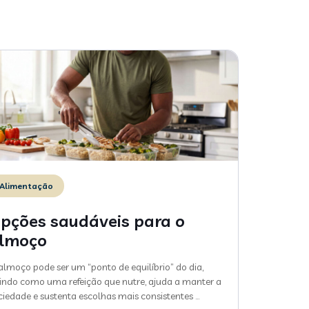
Alimentação
pções saudáveis para o
lmoço
almoço pode ser um “ponto de equilíbrio” do dia,
indo como uma refeição que nutre, ajuda a manter a
ciedade e sustenta escolhas mais consistentes
…