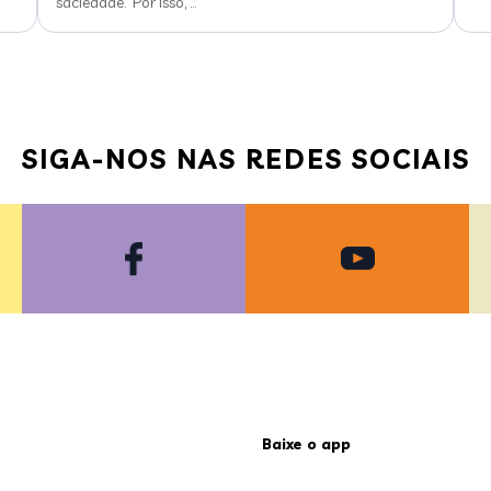
saciedade. Por isso,
…
SIGA-NOS NAS REDES SOCIAIS
Baixe o app