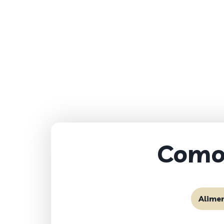
Como 
Alime