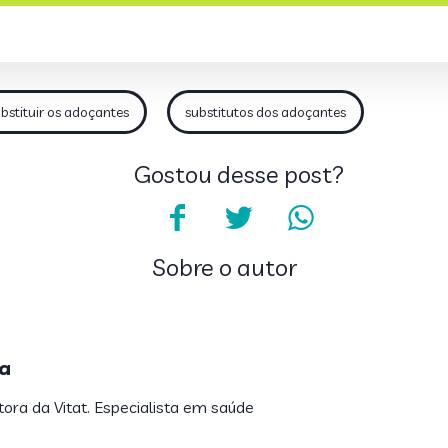
stituir os adoçantes
substitutos dos adoçantes
Gostou desse post?
Sobre o autor
a
tora da Vitat. Especialista em saúde