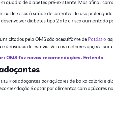
om quadro de diabetes pré-existente. Mas afinal, com
cias de riscos à saúde decorrentes do uso prolongado 
esenvolver diabetes tipo 2 até o risco aumentado par
ns citados pela OMS são acesulfame de
Potássio
, a
ia e derivados de estévia. Veja as melhores opções para 
r: OMS faz novas recomendações. Entenda
 adoçantes
ituir os adoçantes por açúcares de baixa caloria e ál
a recomendação é optar por alimentos com açúcares na