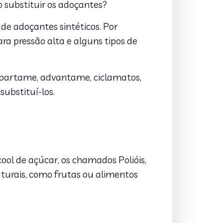
o substituir os adoçantes?
de adoçantes sintéticos. Por
a pressão alta e alguns tipos de
spartame, advantame, ciclamatos,
substituí-los.
cool de açúcar, os chamados Polióis,
turais, como frutas ou alimentos