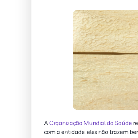
A
Organização Mundial da Saúde
re
com a entidade, eles não trazem ben