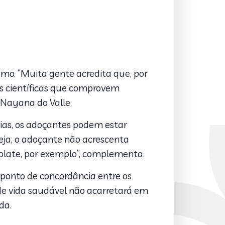
umo. “Muita gente acredita que, por
as científicas que comprovem
 Nayana do Valle.
ias, os adoçantes podem estar
eja, o adoçante não acrescenta
olate, por exemplo”, complementa.
 ponto de concordância entre os
de vida saudável não acarretará em
da.