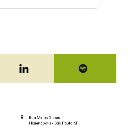
Rua Minas Gerais,
Higienópolis - São Paulo, SP