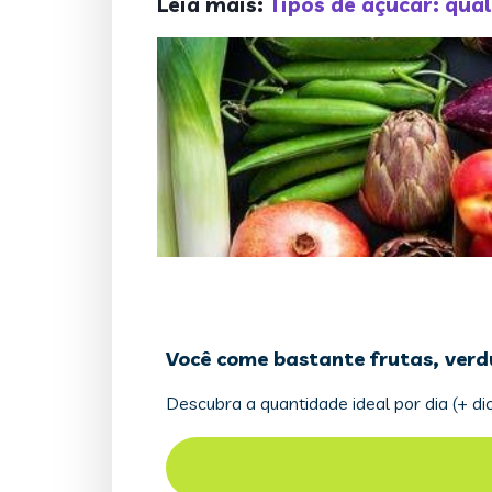
Leia mais:
Tipos de açúcar: qua