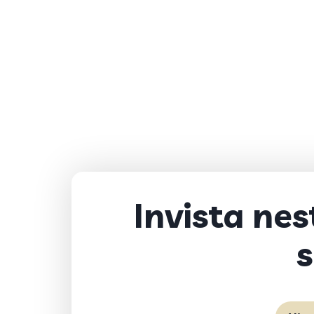
Invista ne
s