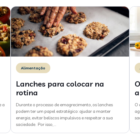
Alimentação
Lanches para colocar na
O
rotina
a
e a
Durante o processo de emagrecimento, os lanches
O 
podem ter um papel estratégico: ajudar a manter
ag
energia, evitar beliscos impulsivos e respeitar a sua
sa
saciedade. Por isso,
…