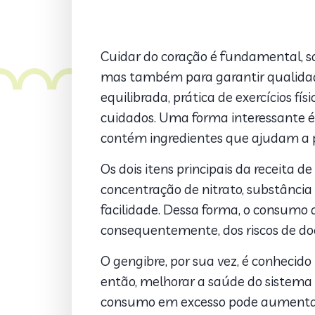
Cuidar do coração é fundamental, so
mas também para garantir qualidade
equilibrada, prática de exercícios 
cuidados. Uma forma interessante é
contém ingredientes que ajudam a p
Os dois itens principais da receita d
concentração de nitrato, substância
facilidade. Dessa forma, o consumo d
consequentemente, dos riscos de do
O gengibre, por sua vez, é conhecido
então, melhorar a saúde do sistema 
consumo em excesso pode aumentar a