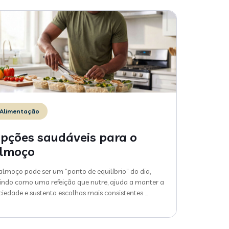
Alimentação
pções saudáveis para o
lmoço
almoço pode ser um “ponto de equilíbrio” do dia,
indo como uma refeição que nutre, ajuda a manter a
ciedade e sustenta escolhas mais consistentes
…