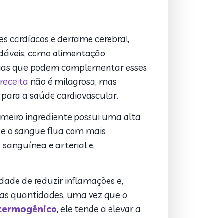
s cardíacos e derrame cerebral,
udáveis, como alimentação
atégias que podem complementar esses
receita
não é milagrosa, mas
para a saúde cardiovascular.
rimeiro ingrediente possui uma alta
que o sangue flua com mais
 sanguínea e arterial e,
idade de reduzir inflamações e,
m as quantidades, uma vez que o
termogênico
, ele tende a elevar a