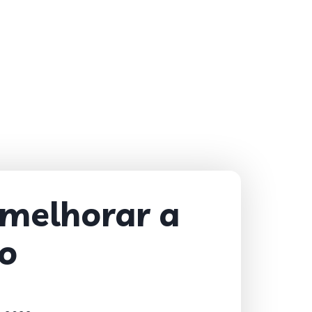
 melhorar a
ão