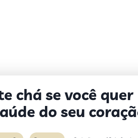
ste chá se você quer
aúde do seu coraç