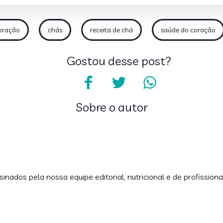
oração
chás
receita de chá
saúde do coração
Gostou desse post?
Sobre o autor
inados pela nossa equipe editorial, nutricional e de profissiona