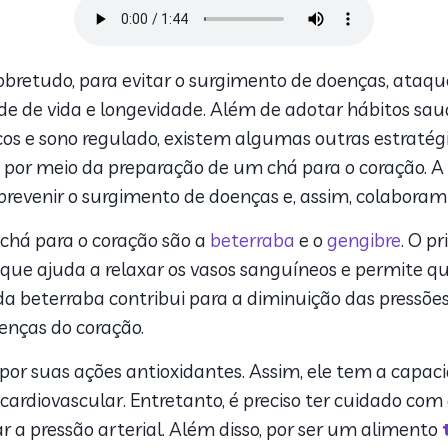
bretudo, para evitar o surgimento de doenças, ataque
 de vida e longevidade. Além de adotar hábitos sa
físicos e sono regulado, existem algumas outras estr
 por meio da preparação de um chá para o coração. A
revenir o surgimento de doenças e, assim, colaboram 
e chá para o coração são a
beterraba
e o
gengibre
. O p
 que ajuda a relaxar os vasos sanguíneos e permite 
a beterraba contribui para a diminuição das pressões
enças do coração.
 por suas ações antioxidantes. Assim, ele tem a capac
cardiovascular. Entretanto, é preciso ter cuidado co
 pressão arterial. Além disso, por ser um alimento