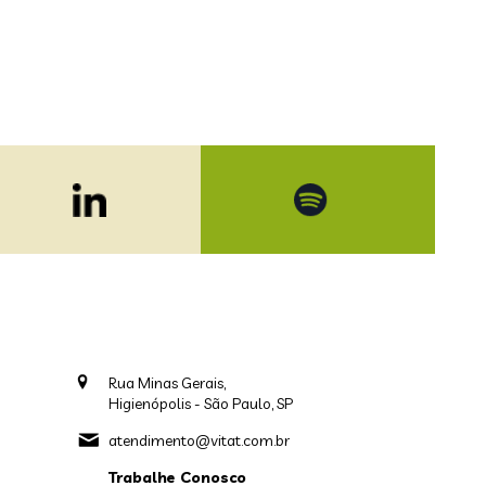
Rua Minas Gerais,
Higienópolis - São Paulo, SP
atendimento@vitat.com.br
Trabalhe Conosco