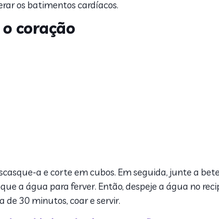
rar os batimentos cardíacos.
 o coração
scasque-a e corte em cubos. Em seguida, junte a beter
oque a água para ferver. Então, despeje a água no rec
 de 30 minutos, coar e servir.