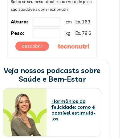
Saiba se seu peso atual e sua meta de peso
são saudáveis com Tecnonutri.
Altura:
cm
Ex. 163
Peso:
kg
Ex. 78,6
descobrir
Veja nossos podcasts sobre
Saúde e Bem-Estar
Hormônios da
felicidade: como é
possível estimulá-
los