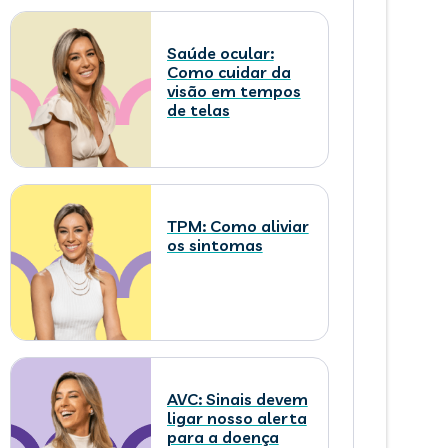
Saúde ocular:
Como cuidar da
visão em tempos
de telas
TPM: Como aliviar
os sintomas
AVC: Sinais devem
ligar nosso alerta
para a doença