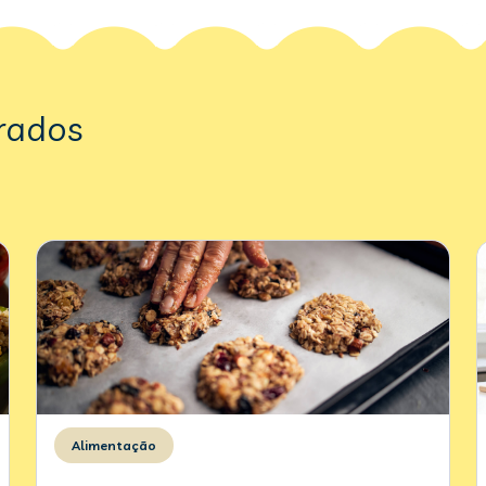
rados
Alimentação