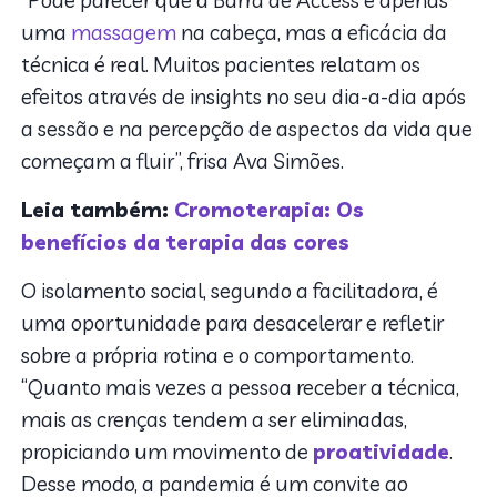
“Pode parecer que a Barra de Access é apenas
uma
massagem
na cabeça, mas a eficácia da
técnica é real. Muitos pacientes relatam os
efeitos através de insights no seu dia-a-dia após
a sessão e na percepção de aspectos da vida que
começam a fluir”, frisa Ava Simões.
Leia também:
Cromoterapia: Os
benefícios da terapia das cores
O isolamento social, segundo a facilitadora, é
uma oportunidade para desacelerar e refletir
sobre a própria rotina e o comportamento.
“Quanto mais vezes a pessoa receber a técnica,
mais as crenças tendem a ser eliminadas,
propiciando um movimento de
proatividade
.
Desse modo, a pandemia é um convite ao