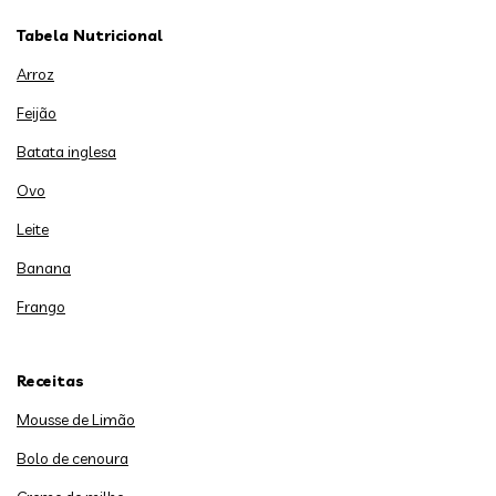
Tabela Nutricional
Arroz
Feijão
Batata inglesa
Ovo
Leite
Banana
Frango
Receitas
Mousse de Limão
Bolo de cenoura