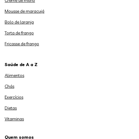
Creme de milho
Mousse de maracujá
Bolo de laranja
Torta de frango
Fricasse de frango
Saúde de A a Z
Alimentos
Chás
Exercícios
Dietas
Vitaminas
Quem somos