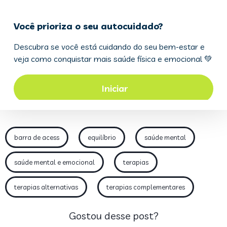
barra de acess
equilíbrio
saúde mental
saúde mental e emocional
terapias
terapias alternativas
terapias complementares
Gostou desse post?