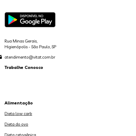
Rua Minas Gerais,
Higienópolis - São Paulo, SP
atendimento@vitat.com.br
Trabalhe Conosco
Alimentação
Dieta low carb
Dieta do ovo
Dieta cetogênica