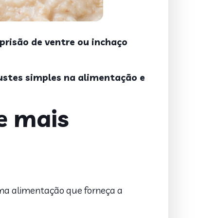
 prisão de ventre ou inchaço
ustes simples na alimentação e
e mais
uma alimentação que forneça a