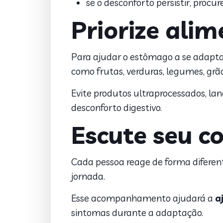
se o desconforto persistir, procur
Priorize alim
Para ajudar o estômago a se adaptar
como frutas, verduras, legumes, grãos
Evite produtos ultraprocessados, la
desconforto digestivo.
Escute seu c
Cada pessoa reage de forma diferent
jornada.
Esse acompanhamento ajudará a
a
sintomas durante a adaptação.