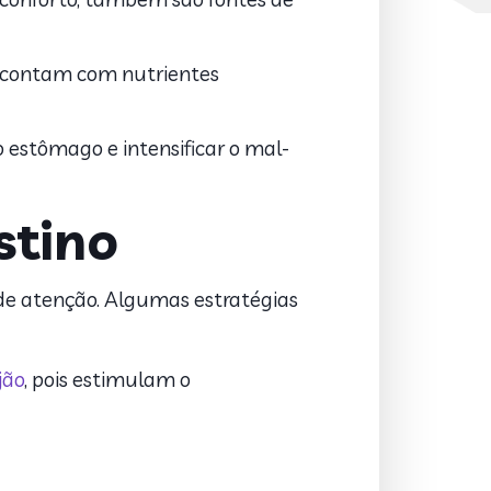
 e contam com nutrientes
o estômago e intensificar o mal-
stino
de atenção. Algumas estratégias
jão
, pois estimulam o