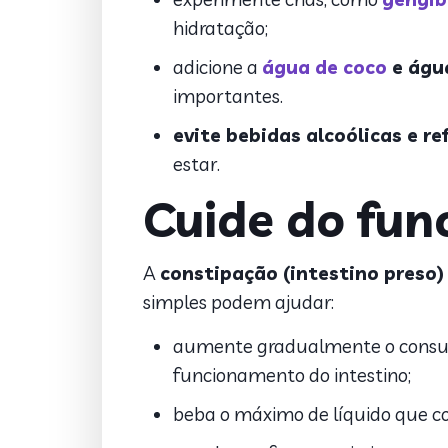
hidratação;
adicione a
água de coco
e águ
importantes.
evite bebidas alcoólicas e r
estar.
Cuide do fun
A
constipação (intestino preso)
simples podem ajudar:
aumente gradualmente o consumo
funcionamento do intestino;
beba o máximo de líquido que con