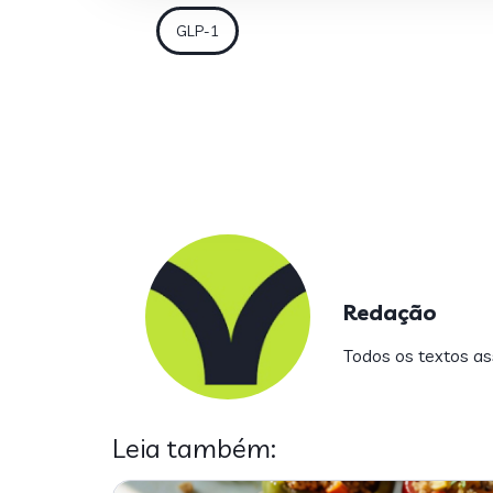
GLP-1
Redação
Todos os textos ass
Leia também: