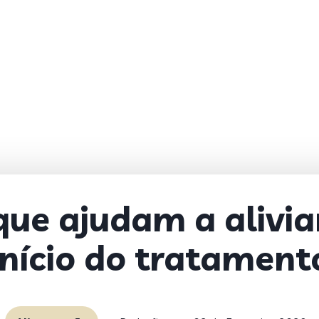
ue ajudam a alivia
início do tratament