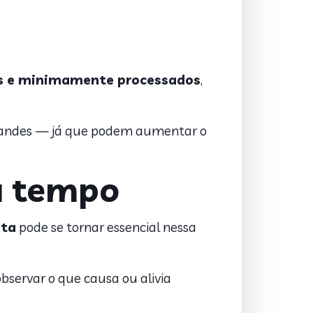
os e minimamente processados
,
o grandes — já que podem aumentar o
eu tempo
sta
pode se tornar essencial nessa
 observar o que causa ou alivia