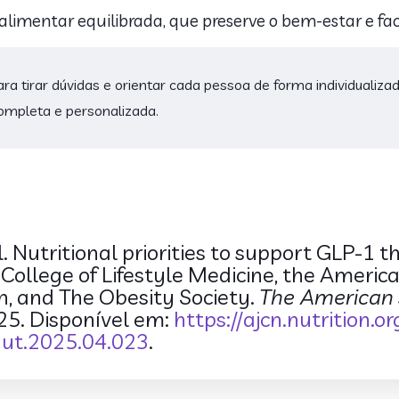
imentar equilibrada, que preserve o bem-estar e fac
ara tirar dúvidas e orientar cada pessoa de forma individualiza
ompleta e personalizada.
Nutritional priorities to support GLP-1 the
ollege of Lifestyle Medicine, the American
n, and The Obesity Society.
The American J
025. Disponível em:
https://ajcn.nutrition.or
cnut.2025.04.023
.