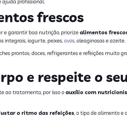
e ajuda profissional.
entos frescos
 e garantir boa nutrição, priorize
alimentos fresc
 integrais, iogurte, peixes,
ovos
, oleaginosas e azeite.
nches prontos, doces, refrigerantes e refeições muit
orpo e respeite o s
e ao tratamento, por isso o
auxílio com nutricioni
justar o ritmo das refeições
, o tipo de alimento e