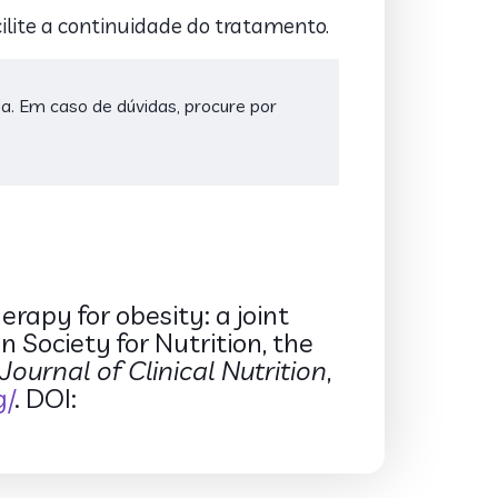
ilite a continuidade do tratamento.
da. Em caso de dúvidas, procure por
rapy for obesity: a joint
 Society for Nutrition, the
ournal of Clinical Nutrition
,
g/
. DOI: