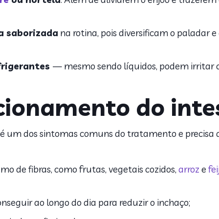
a saborizada
na rotina, pois diversificam o paladar
efrigerantes
— m
esmo sendo líquidos, podem irritar 
cionamento do inte
é um dos sintomas comuns do tratamento e precisa 
 de fibras, como frutas, vegetais cozidos,
arroz
e
fei
seguir ao longo do dia para reduzir o inchaço;