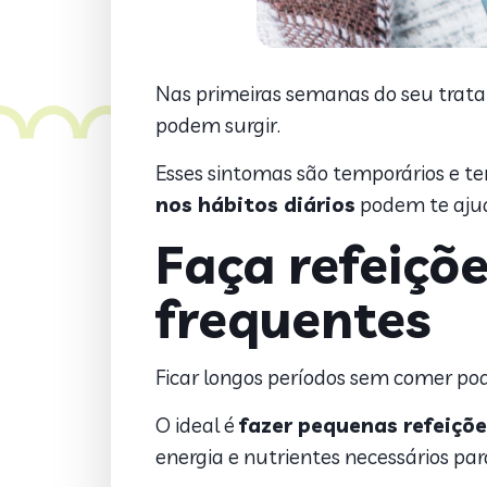
Nas primeiras semanas do seu trat
podem surgir.
Esses sintomas são temporários e t
nos hábitos diários
podem te ajud
Faça refeiçõ
frequentes
Ficar longos períodos sem comer pod
O ideal é
fazer pequenas refeiçõe
energia e nutrientes necessários par