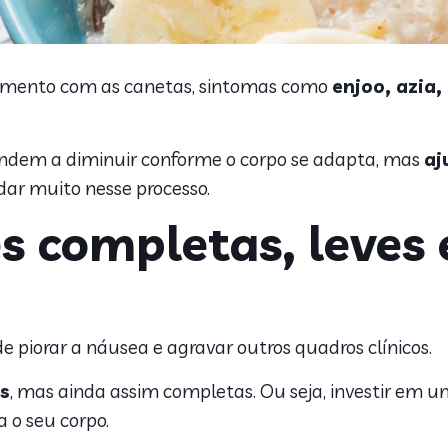
amento com as canetas, sintomas como
enjoo, azia,
endem a diminuir conforme o corpo se adapta, mas
aj
ar muito nesse processo.
es completas, leves 
e piorar a náusea e agravar outros quadros clínicos.
s
,
mas ainda assim completas. Ou seja, investir em 
a o seu corpo.