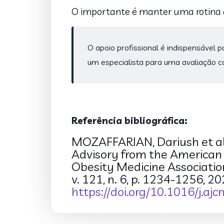
O importante é manter uma rotina al
O apoio profissional é indispensável p
um especialista para uma avaliação c
Referência bibliográfica:
MOZAFFARIAN, Dariush et al. 
Advisory from the American C
Obesity Medicine Associatio
v. 121, n. 6, p. 1234-1256, 2
https://doi.org/10.1016/j.aj