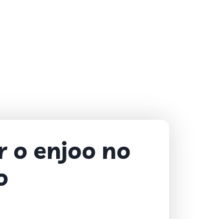
r o enjoo no
o