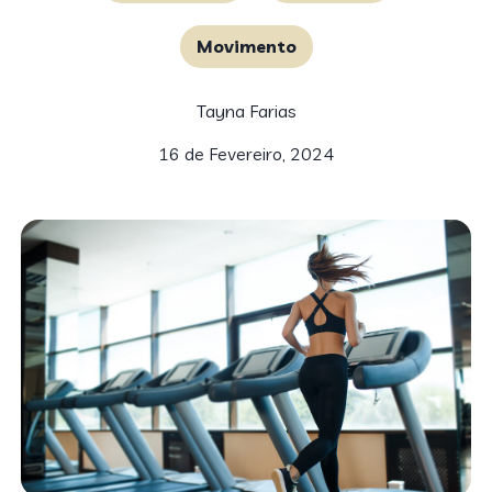
Movimento
Tayna Farias
16 de Fevereiro, 2024