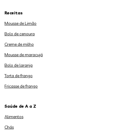
Receitas
Mousse de Limão
Bolo de cenoura
Creme de milho
Mousse de maracujá
Bolo de laranja
Torta de frango
Fricasse de frango
Saúde de A a Z
Alimentos
Chás