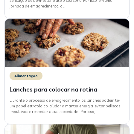
sensação de bem-estar e até o seu sono. Por isso, em uma
jornada de emagrecimento, o
…
Alimentação
Lanches para colocar na rotina
Durante o processo de emagrecimento, os lanches podem ter
um papel estratégico: ajudar a manter energia, evitar beliscos
impulsivos e respeitar a sua saciedade. Por isso,
…