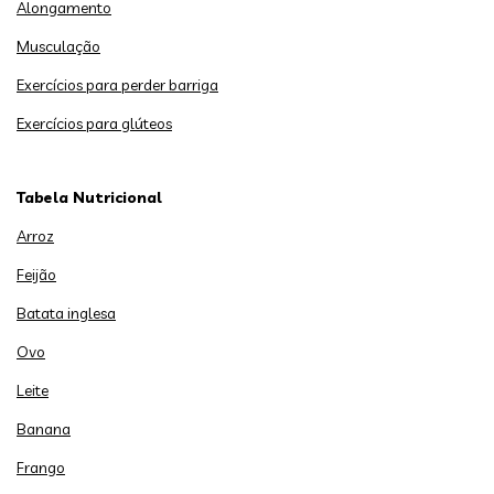
Alongamento
Musculação
Exercícios para perder barriga
Exercícios para glúteos
Tabela Nutricional
Arroz
Feijão
Batata inglesa
Ovo
Leite
Banana
Frango