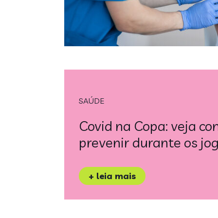
SAÚDE
Covid na Copa: veja co
prevenir durante os jo
+ leia mais