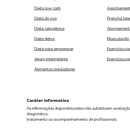
Dieta low carb
Agachament
Dieta do ovo
Prancha late
Dieta cetogênica
Alongament
Dieta detox
Musculação
Dieta para emagrecer
Exercícios p
Jejum intermitente
Exercícios p
Alimentos reguladores
Caráter Informativo
As informações disponibilizadas não substituem avaliação
diagnóstico,
tratamento ou acompanhamento de profissionais.