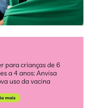
er para crianças de 6
s a 4 anos: Anvisa
va uso da vacina
eia mais