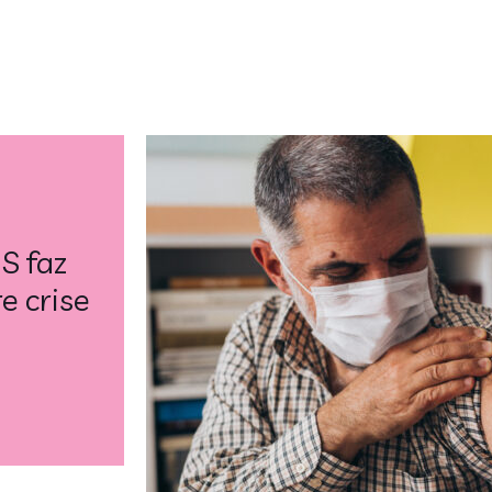
S faz
e crise