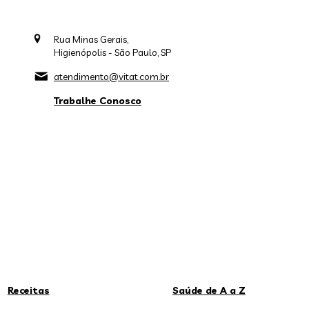
Rua Minas Gerais,
Higienópolis - São Paulo, SP
atendimento@vitat.com.br
Trabalhe Conosco
Receitas
Saúde de A a Z