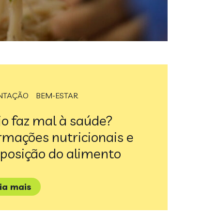
NTAÇÃO
BEM-ESTAR
o faz mal à saúde?
rmações nutricionais e
posição do alimento
eia mais