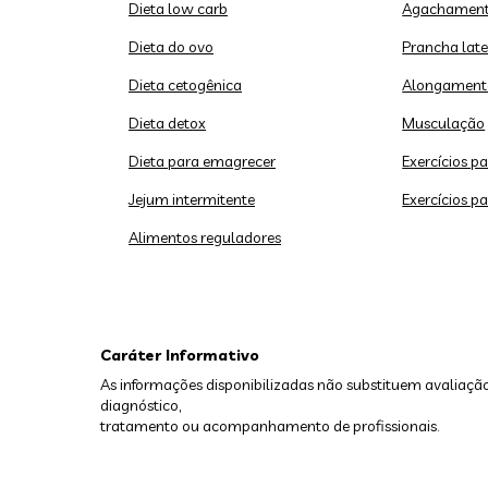
Dieta low carb
Agachament
Dieta do ovo
Prancha late
Dieta cetogênica
Alongament
Dieta detox
Musculação
Dieta para emagrecer
Exercícios p
Jejum intermitente
Exercícios p
Alimentos reguladores
Caráter Informativo
As informações disponibilizadas não substituem avaliação
diagnóstico,
tratamento ou acompanhamento de profissionais.