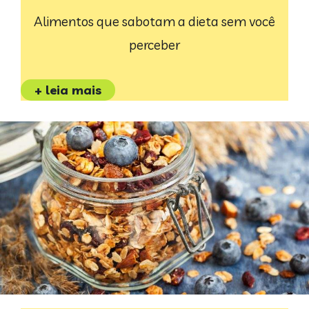
Alimentos que sabotam a dieta sem você
perceber
+ leia mais