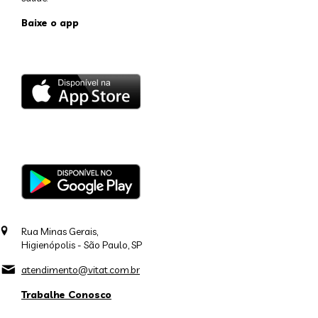
Baixe o app
Rua Minas Gerais,
Higienópolis - São Paulo, SP
atendimento@vitat.com.br
Trabalhe Conosco