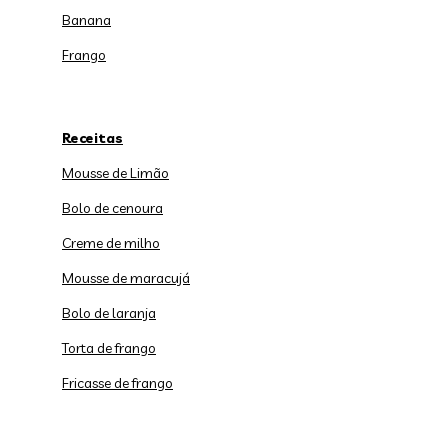
Banana
Frango
Receitas
Mousse de Limão
Bolo de cenoura
Creme de milho
Mousse de maracujá
Bolo de laranja
Torta de frango
Fricasse de frango