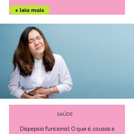
+ leia mais
SAÚDE
Dispepsia funcional: O que é, causas e