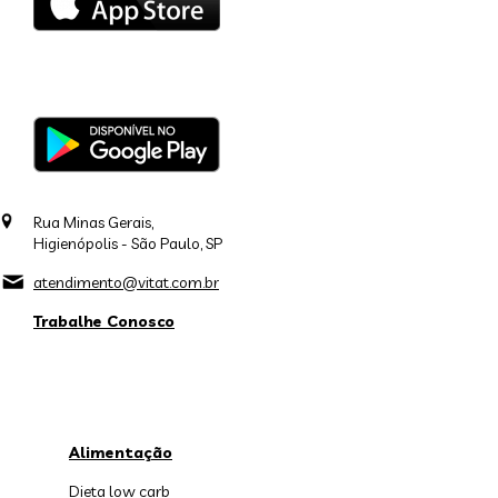
Rua Minas Gerais,
Higienópolis - São Paulo, SP
atendimento@vitat.com.br
Trabalhe Conosco
Alimentação
Dieta low carb