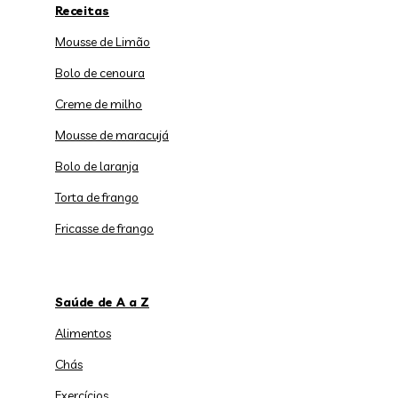
Receitas
Mousse de Limão
Bolo de cenoura
Creme de milho
Mousse de maracujá
Bolo de laranja
Torta de frango
Fricasse de frango
Saúde de A a Z
Alimentos
Chás
Exercícios