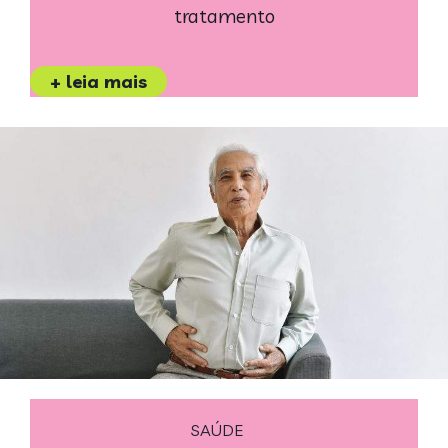
tratamento
+ leia mais
SAÚDE