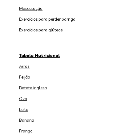
Musculação
Exercícios para perder barriga
Exercícios para glúteos
Tabela Nutricional
Arroz
Feijão
Batata inglesa
Ovo
Leite
Banana
Frango