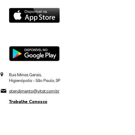
Rua Minas Gerais,
Higienópolis - São Paulo, SP
atendimento@vitat.com.br
Trabalhe Conosco