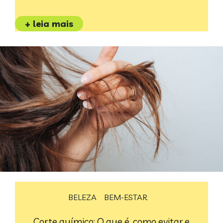
+ leia mais
BELEZA
BEM-ESTAR
Corte químico: O que é, como evitar e