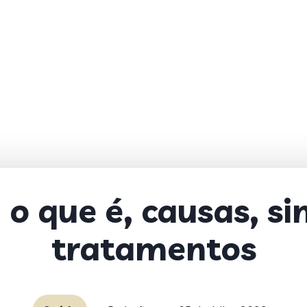
: o que é, causas, s
tratamentos