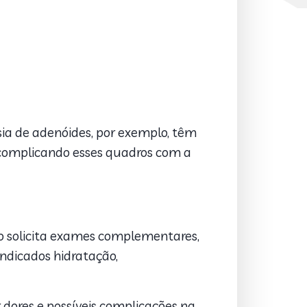
sia de adenóides, por exemplo, têm
, complicando esses quadros com a
co solicita exames complementares,
indicados hidratação,
r dores e possíveis complicações na