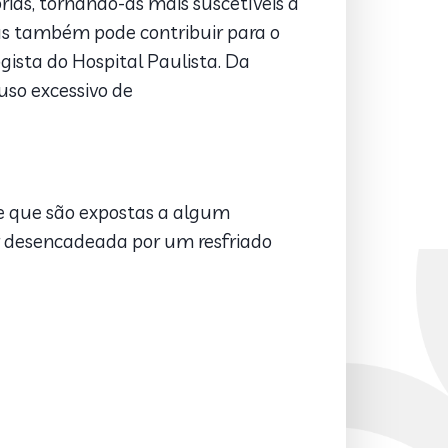
órias, tornando-as mais suscetíveis a
as também pode contribuir para o
logista do Hospital Paulista. Da
uso excessivo de
a e que são expostas a algum
er desencadeada por um resfriado