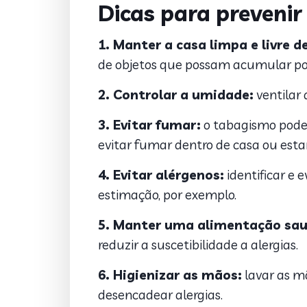
Dicas para prevenir 
1. Manter a casa limpa e livre d
de objetos que possam acumular poei
2. Controlar a umidade:
ventilar 
3. Evitar fumar:
o tabagismo pode i
evitar fumar dentro de casa ou esta
4. Evitar alérgenos:
identificar e 
estimação, por exemplo.
5. Manter uma alimentação sau
reduzir a suscetibilidade a alergias.
6. Higienizar as mãos:
lavar as m
desencadear alergias.