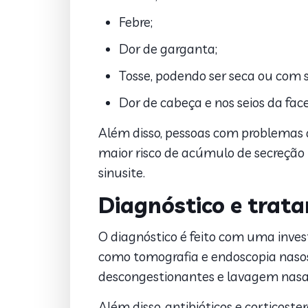
Febre;
Dor de garganta;
Tosse, podendo ser seca ou com 
Dor de cabeça e nos seios da face
Além disso, pessoas com problemas
maior risco de acúmulo de secreção 
sinusite.
Diagnóstico e trat
O diagnóstico é feito com uma inves
como tomografia e endoscopia nasossi
descongestionantes e lavagem nasal
Além disso, antibióticos e corticoste