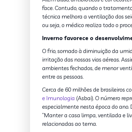
face. Contudo, quando o tratamento 
técnica melhora a ventilação dos se
ou seja, o médico realiza todo o pr
Inverno favorece o desenvolvim
O frio, somado à diminuição da umi
irritação das nossas vias aéreas. Ass
ambientes fechados, de menor ventil
entre as pessoas.
Cerca de 60 milhões de brasileiros 
e Imunologia
(Asbai). O número repr
especialmente nesta época do ano. D
“Manter a casa limpa, ventilada e li
relacionadas ao tema.