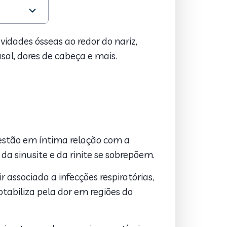
vidades ósseas ao redor do nariz,
asal, dores de cabeça e mais.
 estão em íntima relação com a
 da sinusite e da rinite se sobrepõem.
associada a infecções respiratórias,
otabiliza pela dor em regiões do