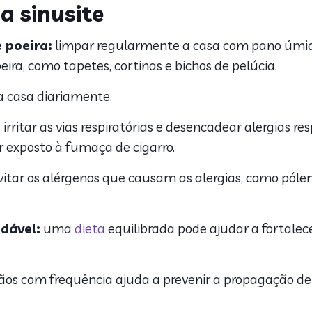
a sinusite
e poeira:
limpar regularmente a casa com pano úmido
ra, como tapetes, cortinas e bichos de pelúcia.
a casa diariamente.
rritar as vias respiratórias e desencadear alergias res
r exposto à fumaça de cigarro.
evitar os alérgenos que causam as alergias, como pólen
dável:
uma
dieta
equilibrada pode ajudar a fortale
ãos com frequência ajuda a prevenir a propagação d