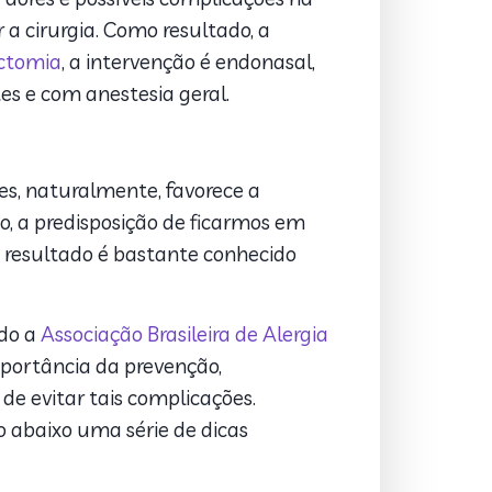
a cirurgia. Como resultado, a
ctomia
, a intervenção é endonasal,
es e com anestesia geral.
s, naturalmente, favorece a
so, a predisposição de ficarmos em
o resultado é bastante conhecido
ndo a
Associação Brasileira de Alergia
mportância da prevenção,
de evitar tais complicações.
o abaixo uma série de dicas