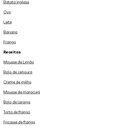
Batata inglesa
Ovo
Leite
Banana
Frango
Receitas
Mousse de Limão
Bolo de cenoura
Creme de milho
Mousse de maracujá
Bolo de laranja
Torta de frango
Fricasse de frango