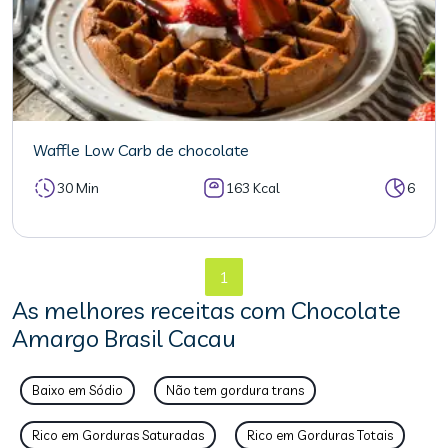
Waffle Low Carb de chocolate
30 Min
163 Kcal
6
1
As melhores receitas com Chocolate
Amargo Brasil Cacau
Baixo em Sódio
Não tem gordura trans
Rico em Gorduras Saturadas
Rico em Gorduras Totais