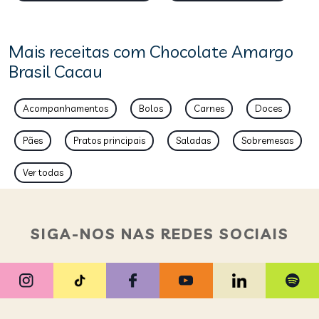
Mais receitas com Chocolate Amargo
Brasil Cacau
Acompanhamentos
Bolos
Carnes
Doces
Pães
Pratos principais
Saladas
Sobremesas
Ver todas
SIGA-NOS NAS REDES SOCIAIS