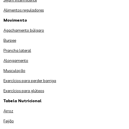
Jejum intermitente
Alimentos reguladores
Movimento
Agachamento búlgaro
Burpee
Prancha lateral
Alongamento
Musculação
Exercícios para perder barriga
Exercícios para glúteos
Tabela Nutricional
Arroz
Feijão