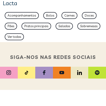
Lacta
Acompanhamentos
Bolos
Carnes
Doces
Pães
Pratos principais
Saladas
Sobremesas
Ver todas
SIGA-NOS NAS REDES SOCIAIS