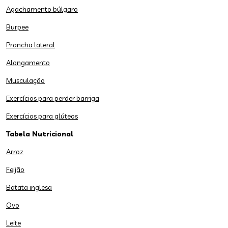
Agachamento búlgaro
Burpee
Prancha lateral
Alongamento
Musculação
Exercícios para perder barriga
Exercícios para glúteos
Tabela Nutricional
Arroz
Feijão
Batata inglesa
Ovo
Leite