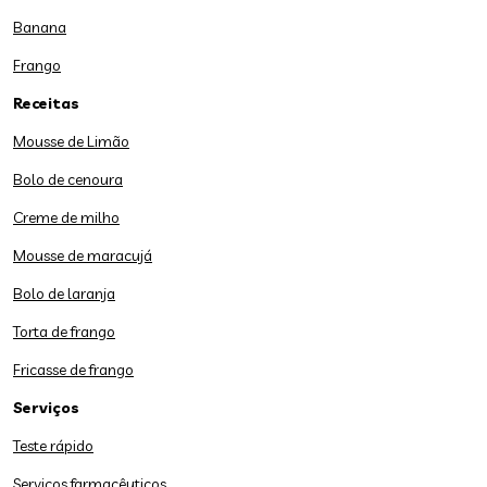
Banana
Frango
Receitas
Mousse de Limão
Bolo de cenoura
Creme de milho
Mousse de maracujá
Bolo de laranja
Torta de frango
Fricasse de frango
Serviços
Teste rápido
Serviços farmacêuticos