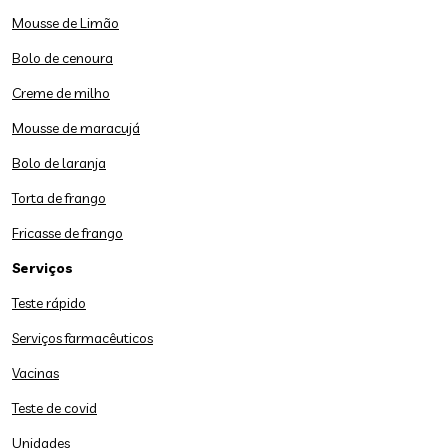
Mousse de Limão
Bolo de cenoura
Creme de milho
Mousse de maracujá
Bolo de laranja
Torta de frango
Fricasse de frango
Serviços
Teste rápido
Serviços farmacêuticos
Vacinas
Teste de covid
Unidades