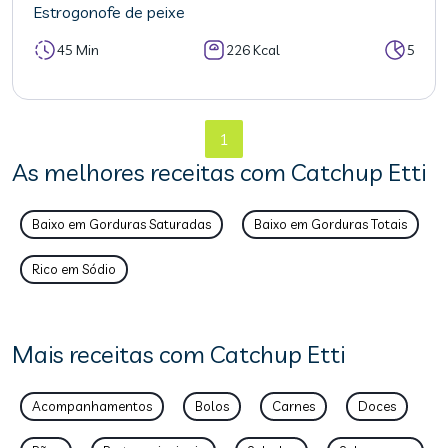
Estrogonofe de peixe
45 Min
226 Kcal
5
1
As melhores receitas com Catchup Etti
Baixo em Gorduras Saturadas
Baixo em Gorduras Totais
Rico em Sódio
Mais receitas com Catchup Etti
Acompanhamentos
Bolos
Carnes
Doces