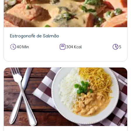
Estrogonofe de Salmão
40 Min
304 Kcal
5