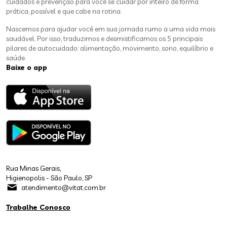
cuidados e prevenção para você se cuidar por inteiro de forma
prática, possível e que cabe na rotina.
Nascemos para ajudar você em sua jornada rumo a uma vida mais
saudável. Por isso, traduzimos e desmistificamos os 5 principais
pilares de autocuidado: alimentação, movimento, sono, equilíbrio e
saúde.
Baixe o app
Rua Minas Gerais,
Higienopolis - São Paulo, SP
atendimento@vitat.com.br
Trabalhe Conosco