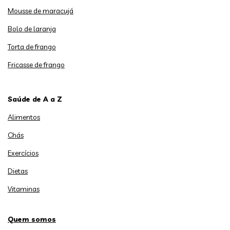
Mousse de maracujá
Bolo de laranja
Torta de frango
Fricasse de frango
Saúde de A a Z
Alimentos
Chás
Exercícios
Dietas
Vitaminas
Quem somos