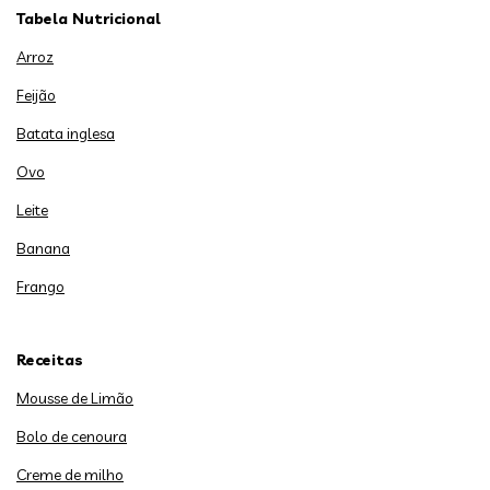
Tabela Nutricional
Arroz
Feijão
Batata inglesa
Ovo
Leite
Banana
Frango
Receitas
Mousse de Limão
Bolo de cenoura
Creme de milho