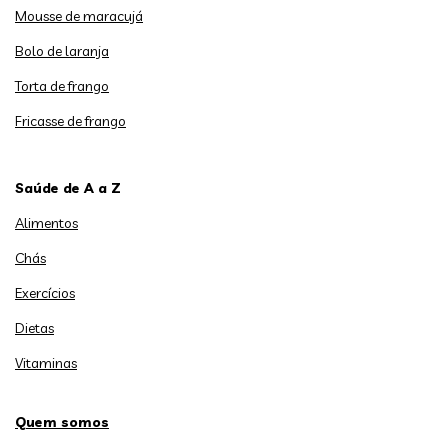
Mousse de maracujá
Bolo de laranja
Torta de frango
Fricasse de frango
Saúde de A a Z
Alimentos
Chás
Exercícios
Dietas
Vitaminas
Quem somos