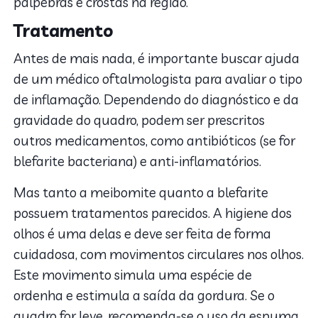
pálpebras e crostas na região.
Tratamento
Antes de mais nada, é importante buscar ajuda
de um médico oftalmologista para avaliar o tipo
de inflamação. Dependendo do diagnóstico e da
gravidade do quadro, podem ser prescritos
outros medicamentos, como antibióticos (se for
blefarite bacteriana) e anti-inflamatórios.
Mas tanto a meibomite quanto a blefarite
possuem tratamentos parecidos. A higiene dos
olhos é uma delas e deve ser feita de forma
cuidadosa, com movimentos circulares nos olhos.
Este movimento simula uma espécie de
ordenha e estimula a saída da gordura. Se o
quadro for leve, recomenda-se o uso da espuma