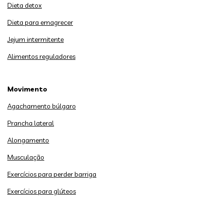
Dieta detox
Dieta para emagrecer
Jejum intermitente
Alimentos reguladores
Movimento
Agachamento búlgaro
Prancha lateral
Alongamento
Musculação
Exercícios para perder barriga
Exercícios para glúteos