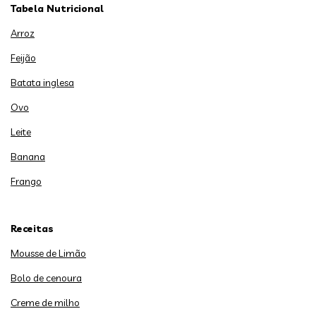
Tabela Nutricional
Arroz
Feijão
Batata inglesa
Ovo
Leite
Banana
Frango
Receitas
Mousse de Limão
Bolo de cenoura
Creme de milho