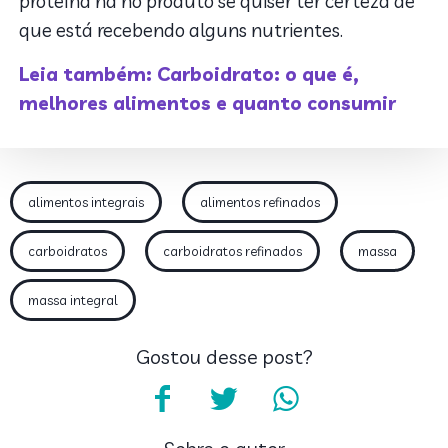
proteína há no produto se quiser ter certeza de
que está recebendo alguns nutrientes.
Leia também: Carboidrato: o que é,
melhores alimentos e quanto consumir
alimentos integrais
alimentos refinados
carboidratos
carboidratos refinados
massa
massa integral
Gostou desse post?