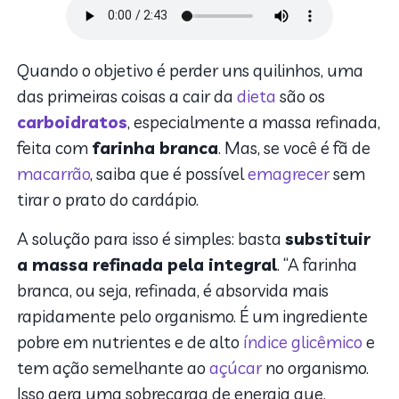
Quando o objetivo é perder uns quilinhos, uma
das primeiras coisas a cair da
dieta
são os
carboidratos
, especialmente a massa refinada,
feita com
farinha branca
. Mas, se você é fã de
macarrão
, saiba que é possível
emagrecer
sem
tirar o prato do cardápio.
A solução para isso é simples: basta
substituir
a massa refinada pela integral
. “A farinha
branca, ou seja, refinada, é absorvida mais
rapidamente pelo organismo. É um ingrediente
pobre em nutrientes e de alto
índice glicêmico
e
tem ação semelhante ao
açúcar
no organismo.
Isso gera uma sobrecarga de energia que,