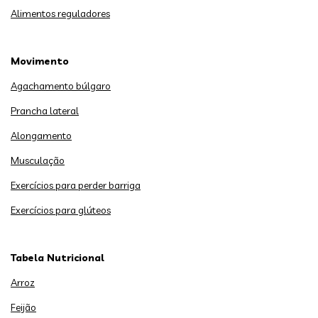
Alimentos reguladores
Movimento
Agachamento búlgaro
Prancha lateral
Alongamento
Musculação
Exercícios para perder barriga
Exercícios para glúteos
Tabela Nutricional
Arroz
Feijão