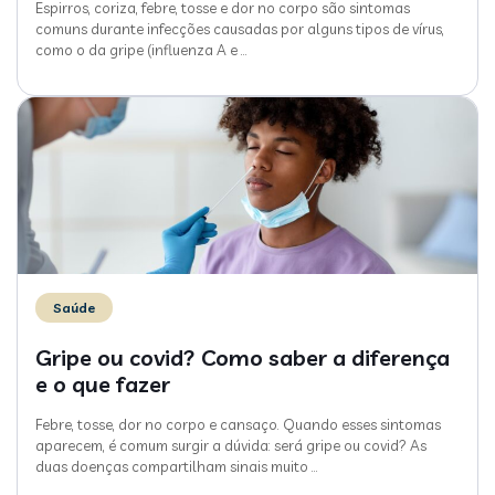
Espirros, coriza, febre, tosse e dor no corpo são sintomas
comuns durante infecções causadas por alguns tipos de vírus,
como o da gripe (influenza A e
…
Saúde
Gripe ou covid? Como saber a diferença
e o que fazer
Febre, tosse, dor no corpo e cansaço. Quando esses sintomas
aparecem, é comum surgir a dúvida: será gripe ou covid? As
duas doenças compartilham sinais muito
…