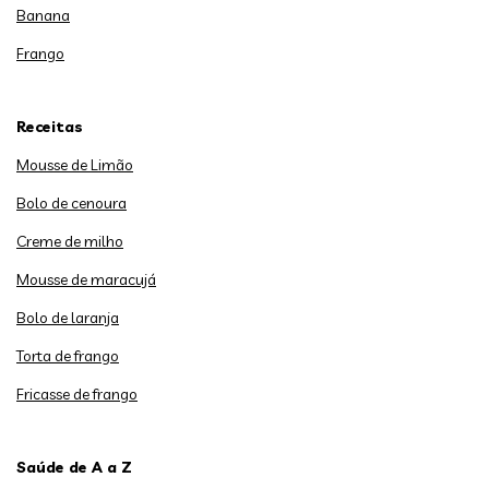
Banana
Frango
Receitas
Mousse de Limão
Bolo de cenoura
Creme de milho
Mousse de maracujá
Bolo de laranja
Torta de frango
Fricasse de frango
Saúde de A a Z