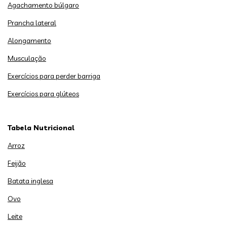
Agachamento búlgaro
Prancha lateral
Alongamento
Musculação
Exercícios para perder barriga
Exercícios para glúteos
Tabela Nutricional
Arroz
Feijão
Batata inglesa
Ovo
Leite