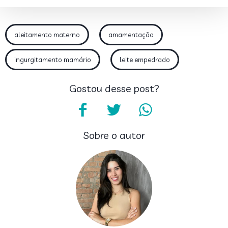
aleitamento materno
amamentação
ingurgitamento mamário
leite empedrado
Gostou desse post?
Sobre o autor