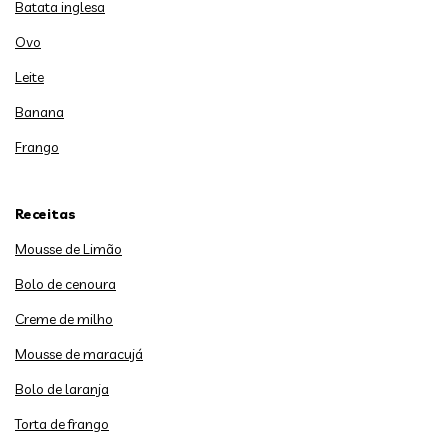
Batata inglesa
Ovo
Leite
Banana
Frango
Receitas
Mousse de Limão
Bolo de cenoura
Creme de milho
Mousse de maracujá
Bolo de laranja
Torta de frango