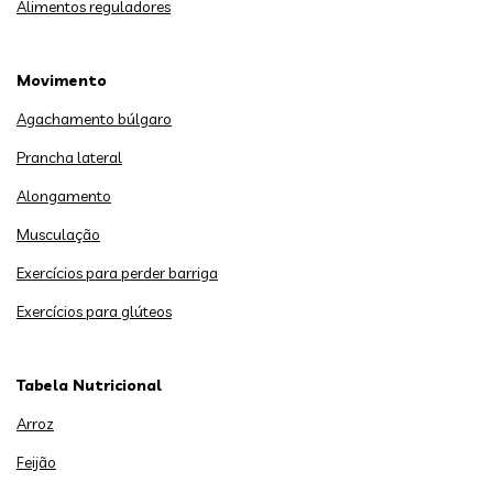
Alimentos reguladores
Movimento
Agachamento búlgaro
Prancha lateral
Alongamento
Musculação
Exercícios para perder barriga
Exercícios para glúteos
Tabela Nutricional
Arroz
Feijão