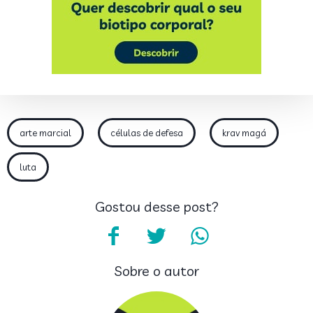
arte marcial
células de defesa
krav magá
luta
Gostou desse post?
Sobre o autor