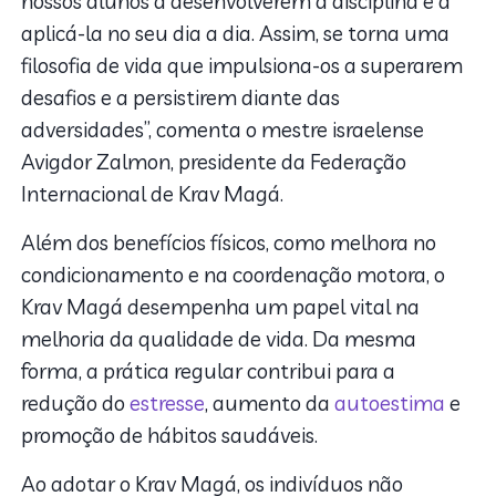
nossos alunos a desenvolverem a disciplina e a
aplicá-la no seu dia a dia. Assim, se torna uma
filosofia de vida que impulsiona-os a superarem
desafios e a persistirem diante das
adversidades”, comenta o mestre israelense
Avigdor Zalmon, presidente da Federação
Internacional de Krav Magá.
Além dos benefícios físicos, como melhora no
condicionamento e na coordenação motora, o
Krav Magá desempenha um papel vital na
melhoria da qualidade de vida. Da mesma
forma, a prática regular contribui para a
redução do
estresse
, aumento da
autoestima
e
promoção de hábitos saudáveis.
Ao adotar o Krav Magá, os indivíduos não