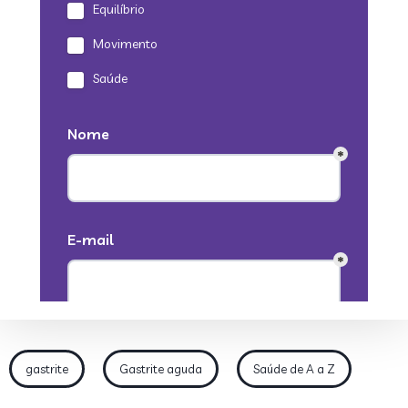
gastrite
Gastrite aguda
Saúde de A a Z