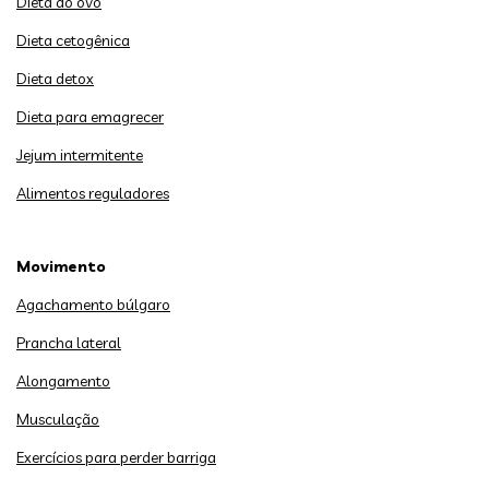
Dieta do ovo
Dieta cetogênica
Dieta detox
Dieta para emagrecer
Jejum intermitente
Alimentos reguladores
Movimento
Agachamento búlgaro
Prancha lateral
Alongamento
Musculação
Exercícios para perder barriga