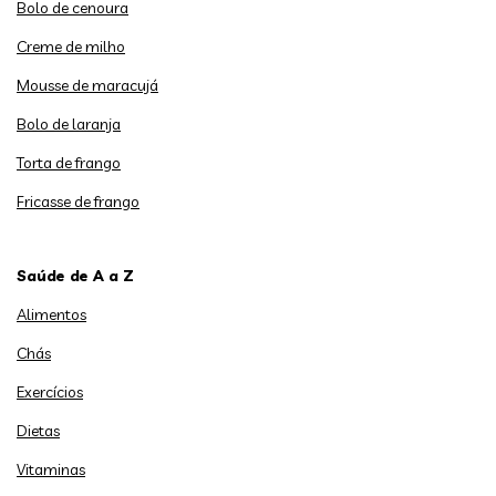
Bolo de cenoura
Creme de milho
Mousse de maracujá
Bolo de laranja
Torta de frango
Fricasse de frango
Saúde de A a Z
Alimentos
Chás
Exercícios
Dietas
Vitaminas