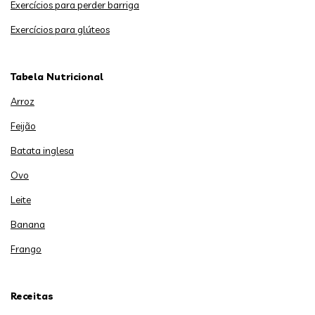
Exercícios para perder barriga
Exercícios para glúteos
Tabela Nutricional
Arroz
Feijão
Batata inglesa
Ovo
Leite
Banana
Frango
Receitas