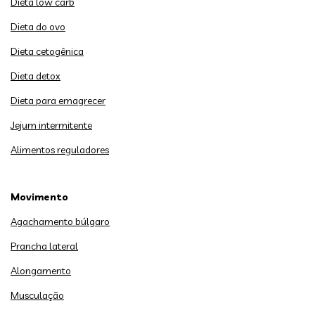
Dieta low carb
Dieta do ovo
Dieta cetogênica
Dieta detox
Dieta para emagrecer
Jejum intermitente
Alimentos reguladores
Movimento
Agachamento búlgaro
Prancha lateral
Alongamento
Musculação