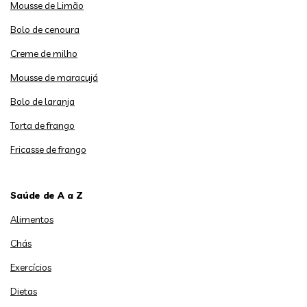
Mousse de Limão
Bolo de cenoura
Creme de milho
Mousse de maracujá
Bolo de laranja
Torta de frango
Fricasse de frango
Saúde de A a Z
Alimentos
Chás
Exercícios
Dietas