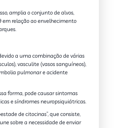
so, amplia o conjunto de alvos,
9 em relação ao envelhecimento
arques.
devido a uma combinação de várias
ulos), vasculite (vasos sanguíneos),
 embolia pulmonar e acidente
ssa forma, pode causar sintomas
icas e síndromes neuropsiquiátricas.
tade de citocinas”, que consiste,
une sobre a necessidade de enviar