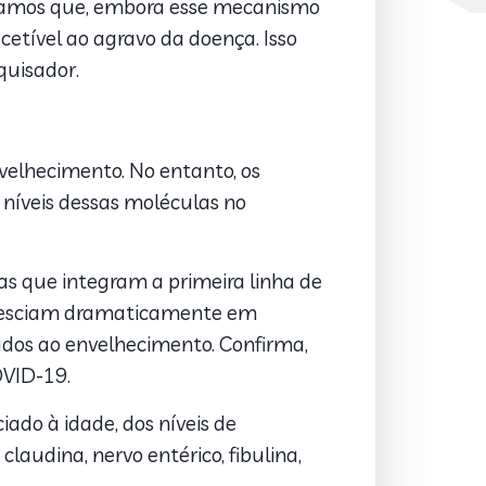
servamos que, embora esse mecanismo
etível ao agravo da doença. Isso
squisador.
velhecimento. No entanto, os
níveis dessas moléculas no
s que integram a primeira linha de
s cresciam dramaticamente em
ados ao envelhecimento. Confirma,
OVID-19.
ado à idade, dos níveis de
claudina, nervo entérico, fibulina,