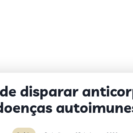
e disparar anticor
doenças autoimune