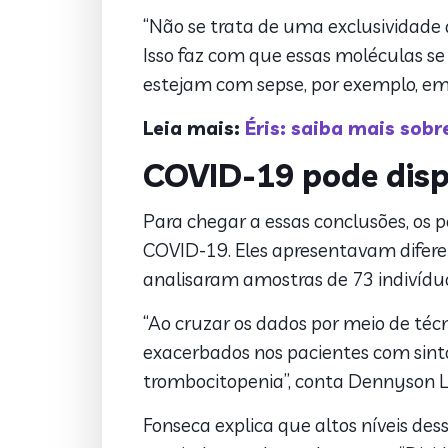
“Não se trata de uma exclusividade
Isso faz com que essas moléculas se
estejam com sepse, por exemplo, em
Leia mais:
Éris: saiba mais sobr
COVID-19 pode disp
Para chegar a essas conclusões, os 
COVID-19. Eles apresentavam difere
analisaram amostras de 73 indivíduo
“Ao cruzar os dados por meio de técn
exacerbados nos pacientes com sint
trombocitopenia”, conta Dennyson Le
Fonseca explica que altos níveis de