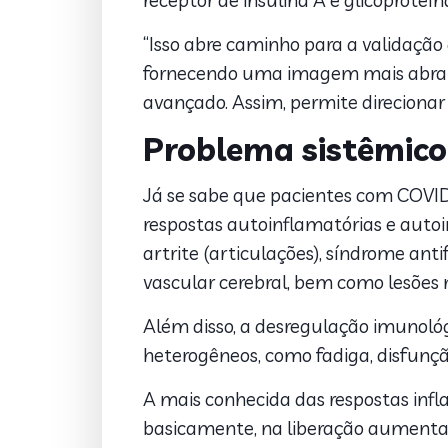
receptor de insulina A e glicoproteín
“Isso abre caminho para a validação
fornecendo uma imagem mais abrang
avançado. Assim, permite direcionar
Problema sistêmico
Já se sabe que pacientes com COVI
respostas autoinflamatórias e autoi
artrite (articulações), síndrome an
vascular cerebral, bem como lesões n
Além disso, a desregulação imunoló
heterogêneos, como fadiga, disfunçã
A mais conhecida das respostas infl
basicamente, na liberação aumentad