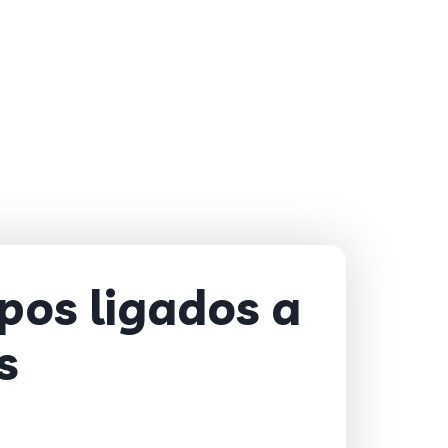
pos ligados a
s