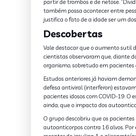
partir de trombos e de netose. “Div
também possa acontecer entre pessoa
justifica o fato de a idade ser um dos
Descobertas
Vale destacar que o aumento sutil d
cientistas observaram que, diante 
organismo, sobretudo em pacientes 
Estudos anteriores já haviam demon
defesa antiviral (interferon) estav
pacientes idosos com COVID-19. O e
ainda, que o impacto dos autoantico
O grupo descobriu que os pacientes 
autoanticorpos contra 16 alvos. Por e