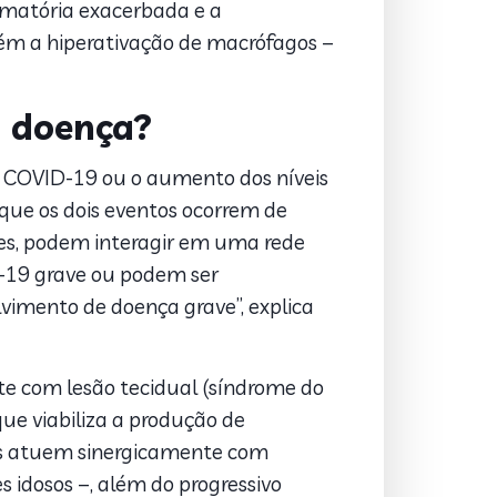
lamatória exacerbada e a
bém a hiperativação de macrófagos –
a doença?
da COVID-19 ou o aumento dos níveis
 que os dois eventos ocorrem de
es, podem interagir em uma rede
-19 grave ou podem ser
vimento de doença grave”, explica
e com lesão tecidual (síndrome do
ue viabiliza a produção de
pos atuem sinergicamente com
 idosos –, além do progressivo