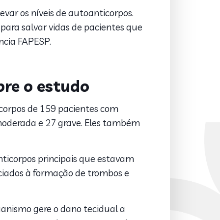
ar os níveis de autoanticorpos.
para salvar vidas de pacientes que
ncia FAPESP.
re o estudo
icorpos de 159 pacientes com
 moderada e 27 grave. Eles também
anticorpos principais que estavam
ciados à formação de trombos e
ganismo gere o dano tecidual a