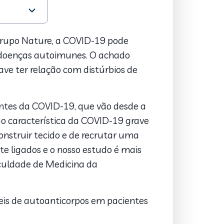
 grupo Nature, a COVID-19 pode
às doenças autoimunes. O achado
ave ter relação com distúrbios de
ntes da COVID-19, que vão desde a
o característica da COVID-19 grave
nstruir tecido e de recrutar uma
e ligados e o nosso estudo é mais
aculdade de Medicina da
eis de autoanticorpos em pacientes