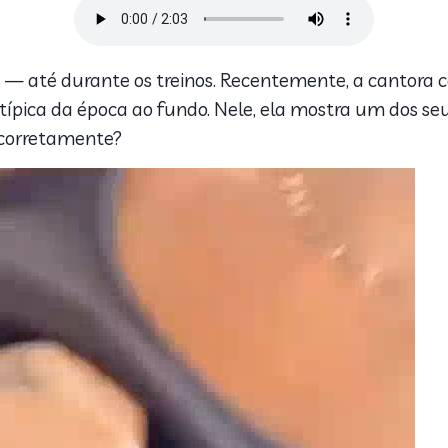
o — até durante os treinos. Recentemente, a cantora
ípica da época ao fundo. Nele, ela mostra um dos se
f corretamente?