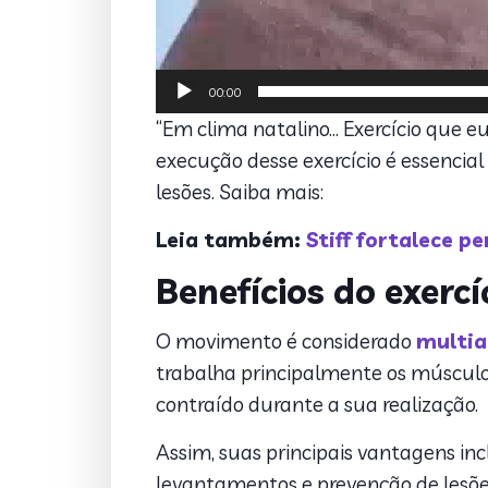
00:00
“Em clima natalino… Exercício que 
execução desse exercício é essencial
lesões. Saiba mais:
Leia também:
Stiff fortalece p
Benefícios do exercí
O movimento é considerado
multia
trabalha principalmente os músculos
contraído durante a sua realização.
Assim, suas principais vantagens in
levantamentos e prevenção de lesões