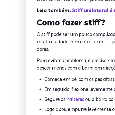
Leia também:
Stiff unilateral é
Como fazer stiff?
O stiff pode ser um pouco complicad
muito cuidado com a execução — já 
dores.
Para evitar o problema, é preciso ma
descer menos com a barra em direção
Comece em pé, com os pés afasta
Em seguida, flexione levemente o
Segure os
halteres
ou a barra co
Logo após, empurre levemente o q