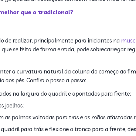
 melhor que o tradicional?
o de realizar, principalmente para iniciantes na
musc
que se feita de forma errada, pode sobrecarregar re
nter a curvatura natural da coluna do começo ao fim 
 aos pés. Confira o passo a passo:
dos na largura do quadril e apontados para frente;
s joelhos;
m as palmas voltadas para trás e as mãos afastadas 
uadril para trás e flexione o tronco para a frente, 