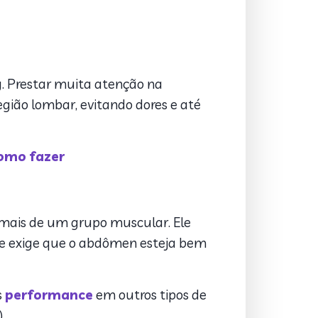
lly. Prestar muita atenção na
região lombar, evitando dores e até
como fazer
e mais de um grupo muscular. Ele
s e exige que o abdômen esteja bem
s
performance
em outros tipos de
.