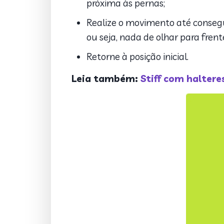
próxima às pernas;
Realize o movimento até conseg
ou seja, nada de olhar para frent
Retorne à posição inicial.
Leia também:
Stiff com haltere