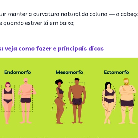
uir manter a curvatura natural da coluna — a cabe
e quando estiver lá em baixo;
s: veja como fazer e principais dicas