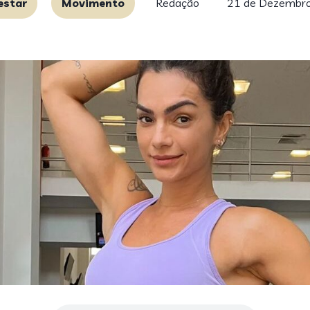
estar
Movimento
Redação
21 de Dezembro