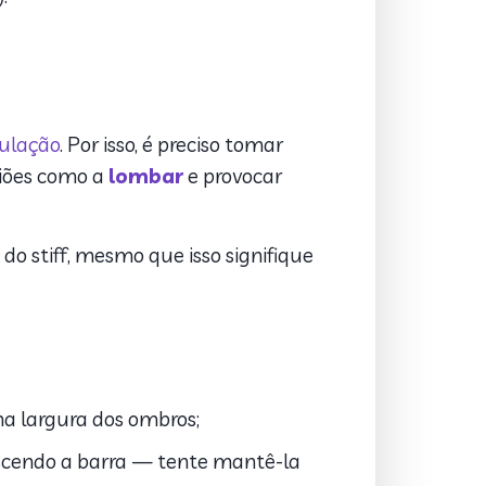
ulação
. Por isso, é preciso tomar
giões como a
lombar
e provocar
do stiff, mesmo que isso signifique
na largura dos ombros;
descendo a barra — tente mantê-la