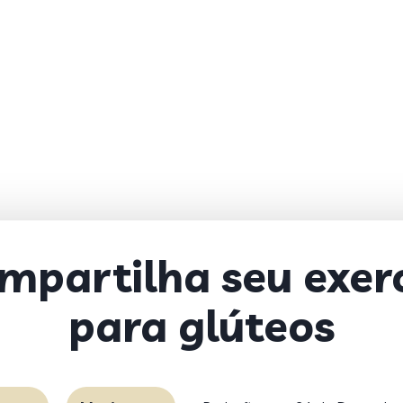
mpartilha seu exerc
para glúteos