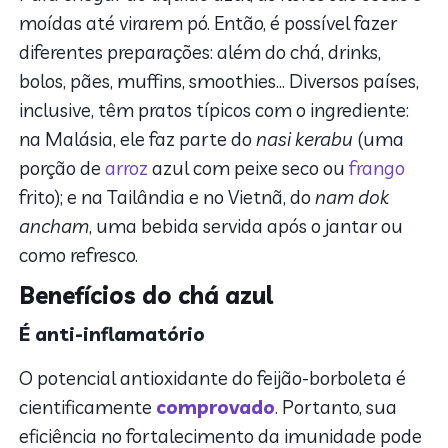
moídas até virarem pó. Então, é possível fazer
diferentes preparações: além do chá, drinks,
bolos, pães, muffins, smoothies… Diversos países,
inclusive, têm pratos típicos com o ingrediente:
na Malásia, ele faz parte do
nasi kerabu
(uma
porção de
arroz
azul com peixe seco ou
frango
frito); e na Tailândia e no Vietnã, do
nam dok
ancham
, uma bebida servida após o jantar ou
como refresco.
Benefícios do chá azul
É anti-inflamatório
O potencial antioxidante do feijão-borboleta é
cientificamente
comprovado
. Portanto, sua
eficiência no fortalecimento da imunidade pode