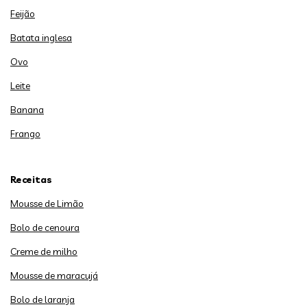
Feijão
Batata inglesa
Ovo
Leite
Banana
Frango
Receitas
Mousse de Limão
Bolo de cenoura
Creme de milho
Mousse de maracujá
Bolo de laranja