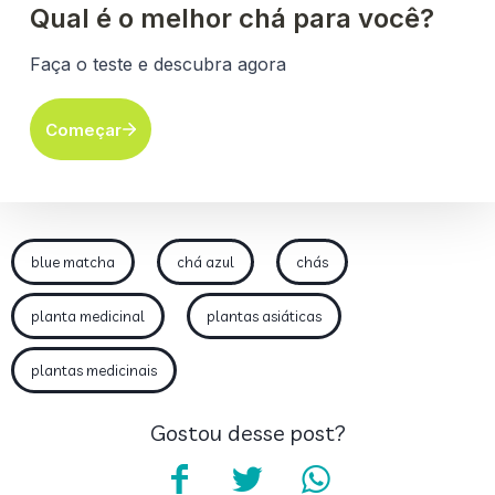
blue matcha
chá azul
chás
planta medicinal
plantas asiáticas
plantas medicinais
Gostou desse post?