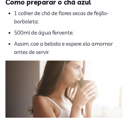
Como preparar o chá azul
1 colher de chá de flores secas de feijão-
borboleta;
500ml de água fervente;
Assim, coe a bebida e espere ela amornar
antes de servir.