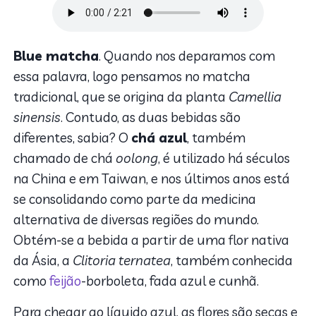
Blue matcha
. Quando nos deparamos com
essa palavra, logo pensamos no matcha
tradicional, que se origina da planta
Camellia
sinensis
. Contudo, as duas bebidas são
diferentes, sabia? O
chá azul
, também
chamado de chá
oolong
, é utilizado há séculos
na China e em Taiwan, e nos últimos anos está
se consolidando como parte da medicina
alternativa de diversas regiões do mundo.
Obtém-se a bebida a partir de uma flor nativa
da Ásia, a
Clitoria ternatea
, também conhecida
como
feijão
-borboleta, fada azul e cunhã.
Para chegar ao líquido azul, as flores são secas e