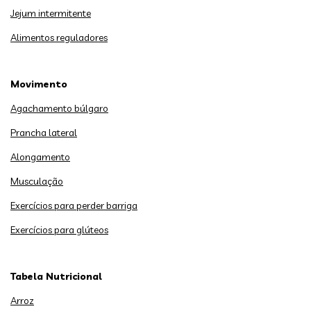
Jejum intermitente
Alimentos reguladores
Movimento
Agachamento búlgaro
Prancha lateral
Alongamento
Musculação
Exercícios para perder barriga
Exercícios para glúteos
Tabela Nutricional
Arroz