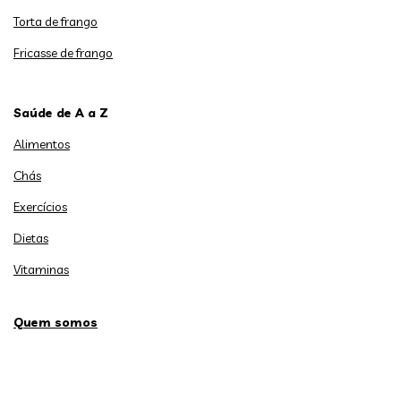
Torta de frango
Fricasse de frango
Saúde de A a Z
Alimentos
Chás
Exercícios
Dietas
Vitaminas
Quem somos