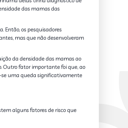
nhuma delas tinha diagnóstico de
 densidade das mamas das
. Então, os pesquisadores
antes, mas que não desenvolveram
nuição da densidade das mamas ao
 Outro fator importante foi que, ao
se uma queda significativamente
em alguns fatores de risco que