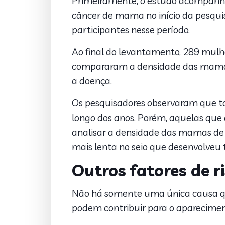
Primeiramente, o estudo acompanhou
câncer de mama no início da pesqui
participantes nesse período.
Ao final do levantamento, 289 mulh
compararam a densidade das mamas
a doença.
Os pesquisadores observaram que t
longo dos anos. Porém, aquelas que 
analisar a densidade das mamas d
mais lenta no seio que desenvolveu 
Outros fatores de r
Não há somente uma única causa qu
podem contribuir para o aparecime