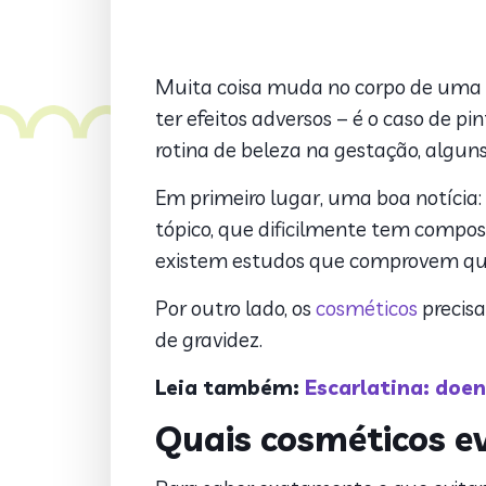
Muita coisa muda no corpo de uma 
ter efeitos adversos – é o caso de pi
rotina de beleza na gestação, algun
Em primeiro lugar, uma boa notícia:
tópico, que dificilmente tem compo
existem estudos que comprovem qu
Por outro lado, os
cosméticos
precisa
de gravidez.
Leia também:
Escarlatina: doe
Quais cosméticos ev