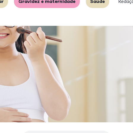
ar
Gravidez e maternidade
Saúde
Redaç