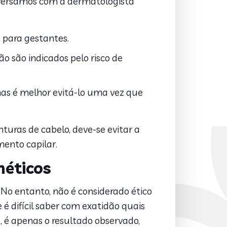
nversamos com a dermatologista
s para gestantes.
o são indicados pelo risco de
as é melhor evitá-lo uma vez que
turas de cabelo, deve-se evitar a
mento capilar.
méticos
 No entanto, não é considerado ético
ue é difícil saber com exatidão quais
 é apenas o resultado observado,