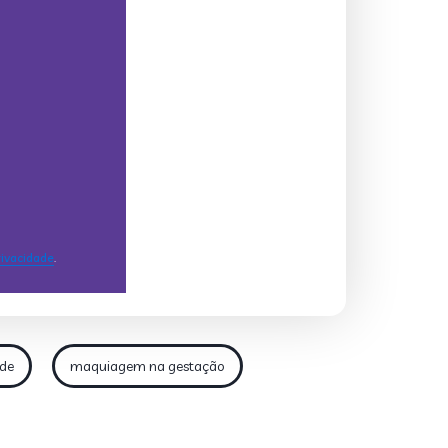
ade
maquiagem na gestação