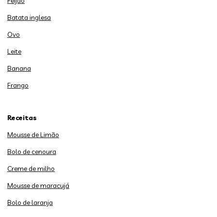
Feijão
Batata inglesa
Ovo
Leite
Banana
Frango
Receitas
Mousse de Limão
Bolo de cenoura
Creme de milho
Mousse de maracujá
Bolo de laranja