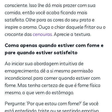
consciente. Isso lhe dá mais prazer com sua
comida, então você acaba ficando mais
satisfeito. Olhe para as cores do seu prato e
inspire o aroma. Ouça o chiar daquele fritar ou o
crocante das
cenouras
. Aprecie a textura.
Coma apenas quando estiver com fome e
pare quando estiver satisfeito
Ao iniciar sua abordagem intuitiva de
emagrecimento, dê a si mesmo permissão
incondicional para comer quando estiver com
fome. Mas tenha certeza de que é fome física
mesmo, a que vem do estômago.
Pergunte: ‘Por que estou com fome?’ Se você
está entediado, triste ou se sentindo emotivo,