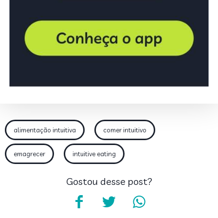
alimentação intuitiva
comer intuitivo
emagrecer
intuitive eating
Gostou desse post?