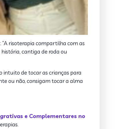
. “A risoterapia compartilha com as
istória, cantiga de roda ou
 intuito de tocar as crianças para
ente ou não, consigam tocar a alma
tegrativas e Complementares no
erapias.