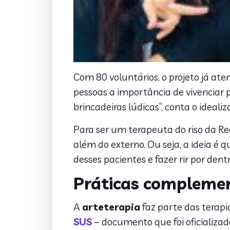
Com 80 voluntários, o projeto já at
pessoas a importância de vivenciar 
brincadeiras lúdicas”, conta o ideali
Para ser um terapeuta do riso da Re
além do externo. Ou seja, a ideia é
desses pacientes e fazer rir por dentr
Práticas complement
A
arteterapia
faz parte das terapi
SUS
– documento que foi oficializad