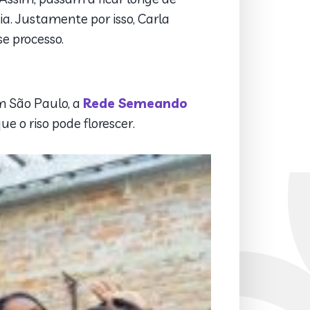
. Justamente por isso, Carla
se processo.
m São Paulo, a
Rede Semeando
e o riso pode florescer.