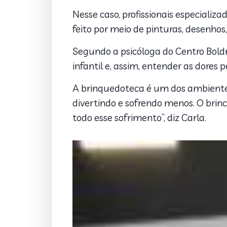
Nesse caso, profissionais especializ
feito por meio de pinturas, desenhos,
Segundo a psicóloga do Centro Boldr
infantil e, assim, entender as dores 
A brinquedoteca é um dos ambientes 
divertindo e sofrendo menos. O brin
todo esse sofrimento”, diz Carla.