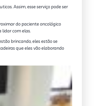
ticos. Assim, esse serviço pode ser
proximar do paciente oncológico
a lidar com elas.
stão brincando, eles estão se
ncadeiras que eles vão elaborando