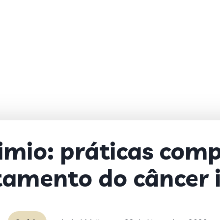
imio: práticas com
tamento do câncer i