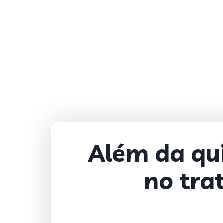
Além da qu
no tra