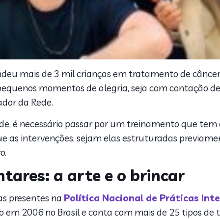
endeu mais de 3 mil crianças em tratamento de câncer
pequenos momentos de alegria, seja com contação de h
zador da Rede.
de, é necessário passar por um treinamento que tem o
 que as intervenções, sejam elas estruturadas previam
o.
ares: a arte e o brincar
as presentes na
Política Nacional de Práticas In
o em 2006 no Brasil e conta com mais de 25 tipos de t