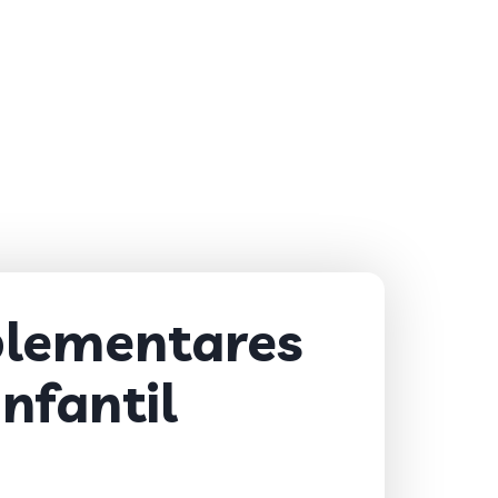
plementares
nfantil