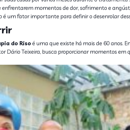
e enfrentarem momentos de dor, sofrimento e angústia
 é um fator importante para definir o desenrolar des
rir
apia do Riso
é uma que existe há mais de 60 anos. E
tor Dário Teixeira, busca proporcionar momentos em qu