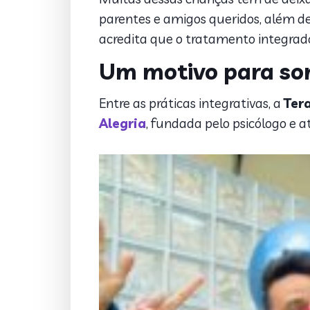
parentes e amigos queridos, além d
acredita que o tratamento integrado
Um motivo para sor
Entre as práticas integrativas, a
Ter
Alegria
, fundada pelo psicólogo e a