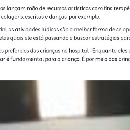
ados lançam mão de recursos artísticos com fins terapêu
 colagens, escritas e danças, por exemplo.
ini, as atividades lúdicas são a melhor forma de se a
pelas quais ele está passando e buscar estratégias par
preferidos das crianças no hospital. “Enquanto eles e
car é fundamental para a criança. É por me
io das bri