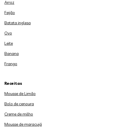
Arroz
Feijão
Batata inglesa
Ovo
Leite
Banana
Frango
Receitas
Mousse de Limão
Bolo de cenoura
Creme de milho
Mousse de maracujá