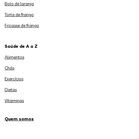
Bolo de laranja
Torta de frango
Fricasse de frango
Saúde de A a Z
Alimentos
Chás
Exercícios
Dietas
Vitaminas
Quem somos