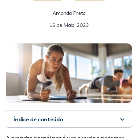
Amanda Preto
16 de Maio, 2023
Índice de conteúdo
1. Por que apostar nas variações de prancha?
2. As melhores variações de prancha