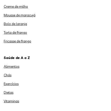
Creme de milho
Mousse de maracujá
Bolo de laranja
Torta de frango
Fricasse de frango
Saúde de A a Z
Alimentos
Chás
Exercícios
Dietas
Vitaminas