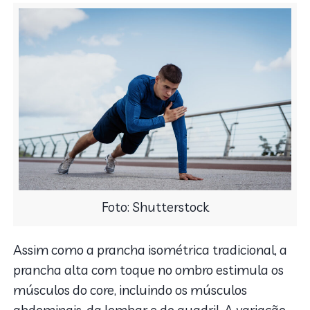
Foto: Shutterstock
Assim como a prancha isométrica tradicional, a
prancha alta com toque no ombro estimula os
músculos do core, incluindo os músculos
abdominais, da lombar e do quadril. A variação