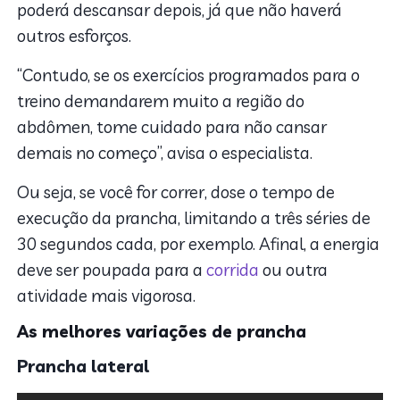
poderá descansar depois, já que não haverá
outros esforços.
“Contudo, se os exercícios programados para o
treino demandarem muito a região do
abdômen, tome cuidado para não cansar
demais no começo”, avisa o especialista.
Ou seja, se você for correr, dose o tempo de
execução da prancha, limitando a três séries de
30 segundos cada, por exemplo. Afinal, a energia
deve ser poupada para a
corrida
ou outra
atividade mais vigorosa.
As melhores variações de prancha
Prancha lateral