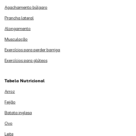
Agachamento búlgaro
Prancha lateral
Alongamento
Musculação
Exercícios para perder barriga
Exercícios para glúteos
Tabela Nutricional
Arroz
Feijão
Batata inglesa
Ovo
Leite