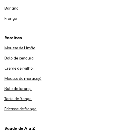
Banana
Frango
Receitas
Mousse de Limão
Bolo de cenoura
Creme de milho
Mousse de maracujá
Bolo de laranja
Torta de frango
Fricasse de frango
Saúde de A a Z