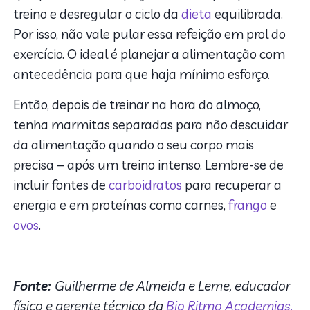
treino e desregular o ciclo da
dieta
equilibrada.
Por isso, não vale pular essa refeição em prol do
exercício. O ideal é planejar a alimentação com
antecedência para que haja mínimo esforço.
Então, depois de treinar na hora do almoço,
tenha marmitas separadas para não descuidar
da alimentação quando o seu corpo mais
precisa – após um treino intenso. Lembre-se de
incluir fontes de
carboidratos
para recuperar a
energia e em proteínas como carnes,
frango
e
ovos
.
Fonte:
Guilherme de Almeida e Leme, educador
físico e gerente técnico da
Bio Ritmo Academias.